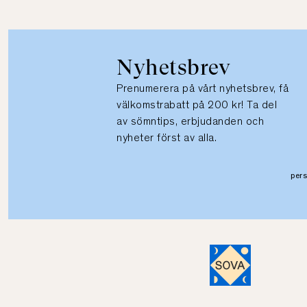
Nyhetsbrev
Prenumerera på vårt nyhetsbrev, få
välkomstrabatt på 200 kr! Ta del
av sömntips, erbjudanden och
nyheter först av alla.
per