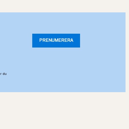
PRENUMERERA
r du