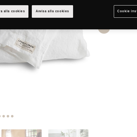
a alla cookies
Avvisa alla cookies
Cookie ins