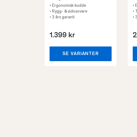
• Ergonomisk kudde
• 
• Rygg- & sidosovare
• 
• 3 års garanti
• 
1.399 kr
2
SE VARIANTER