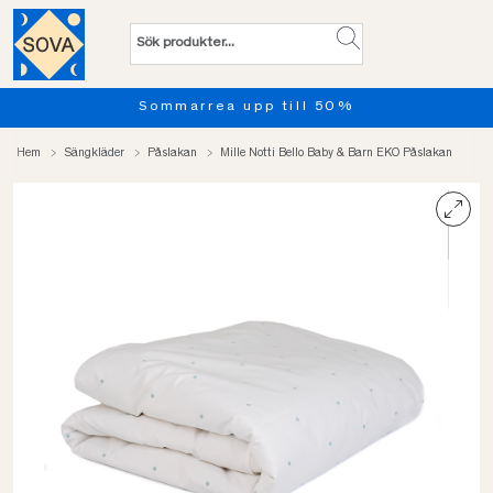
Sommarrea upp till 50%
Hem
Sängkläder
Påslakan
Mille Notti Bello Baby & Barn EKO Påslakan