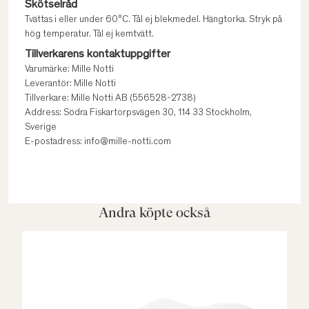
Skötselråd
Tvättas i eller under 60°C. Tål ej blekmedel. Hängtorka. Stryk på
hög temperatur. Tål ej kemtvätt.
Tillverkarens kontaktuppgifter
Varumärke: Mille Notti
Leverantör: Mille Notti
Tillverkare: Mille Notti AB (556528-2738)
Address: Södra Fiskartorpsvägen 30, 114 33 Stockholm,
Sverige
E-postadress: info@mille-notti.com
Andra köpte också