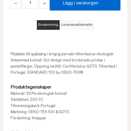
Lägg i varukorgen
Beskrivning
Leveransalternativ
Påslakan till spjälsäng i krispig percale tillverkad av ekologisk
finkammad bomull. Söt design med broderade prickar i
pastellfärger. Öppning nedtill. Certifierad av GOTS. Tillverkad i
Portugal. STANDARD 100 by OEKO-TEX®
Produktegenskaper
Material: 100% ekologisk bomull
Trådtäthet: 200 TC
Tillverkningsland: Portugal
Märkning: OEKO-TEX 100 & GOTS
Förslutning: Knappar