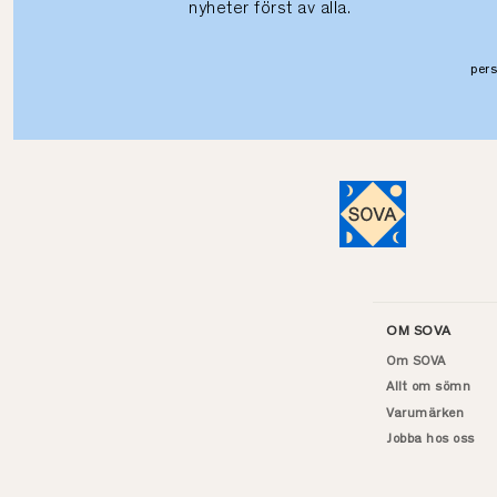
nyheter först av alla.
per
OM SOVA
Om SOVA
Allt om sömn
Varumärken
Jobba hos oss