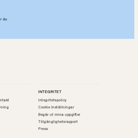
r du
INTEGRITET
ntakt
Integritetspolicy
vning
Cookie Inställningar
Begär ut mina uppgifter
Tillgänglighetsrapport
Press