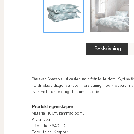
Beskrivning
Påslakan Spazzola i silkeslen satin från Mille Notti. Sytt 
handmålade diagonala rutor. Förslutning med knappar. Ti
även matchande örngott i samma serie.
Produktegenskaper
Material: 100% kammad bomull
Vävsätt: Satin
Trådtäthet: 340 TC
Förslutning: Knappar