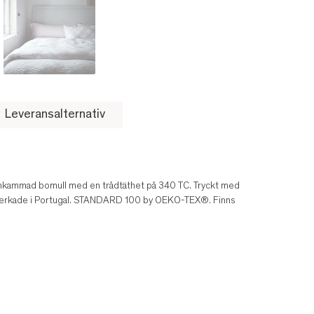
Leveransalternativ
av finkammad bomull med en trådtäthet på 340 TC. Tryckt med
llverkade i Portugal. STANDARD 100 by OEKO-TEX®. Finns