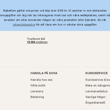
Rabatten gäller ord.priser vid köp över 499 kr. Vi samlar in och behandlar
sonuppgifter om dig när du interagerar med oss och våra webbplatser, samt nä
ansöker om eller använder någon av våra produkter eller tjänster. Se vår
integritetspolicy
för att läsa om hur vi vårdar dina uppgifter.
HANDLA PÅ SOVA
KUNDSERVICE
Handla hos oss
Kundservice & ko
Hitta butik
Boka en sängpro
Leverans
Leveransstatus
Betalning
Vanliga frågor
Ångerblankett