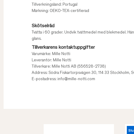
Tillverkningsland: Portugal
Märkning: OEKO-TEX-certifierad
Skötselråd
Tvätta i 60 grader. Undvik tvättmedel med blekmedel. Häng
glans.
Tillverkarens kontaktuppgifter
Varumärke: Mille Notti
Leverantör: Mille Notti
Tillverkare: Mille Notti AB (556528-2738)
Address: Södra Fiskartorpsvägen 30, 114 33 Stockholm, S
E-postadress: info@mille-notti.com
Slu