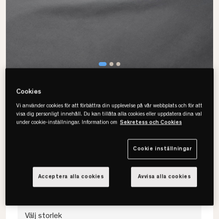
Cookies
Vi använder cookies för att förbättra din upplevelse på vår webbplats och för att
visa dig personligt innehåll. Du kan tillåta alla cookies eller uppdatera dina val
under cookie-inställningar. Information om
Sekretess och Cookies
Tempur
Egyptisk Bomull Påslakan
Cookie inställningar
• Sval komfort
• 100% bomull
Acceptera alla cookies
Avvisa alla cookies
• OEKO-TEX - Certifierad
Välj storlek