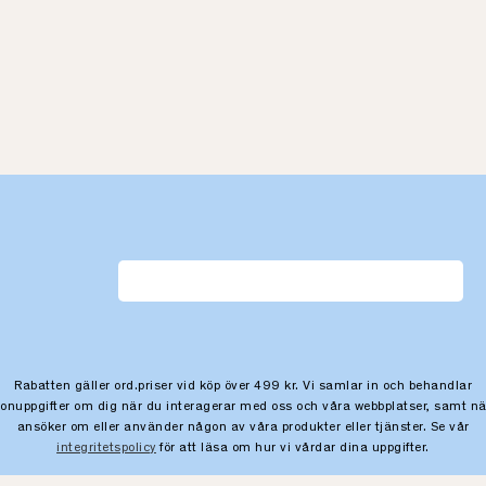
Rabatten gäller ord.priser vid köp över 499 kr. Vi samlar in och behandlar
sonuppgifter om dig när du interagerar med oss och våra webbplatser, samt nä
ansöker om eller använder någon av våra produkter eller tjänster. Se vår
integritetspolicy
för att läsa om hur vi vårdar dina uppgifter.