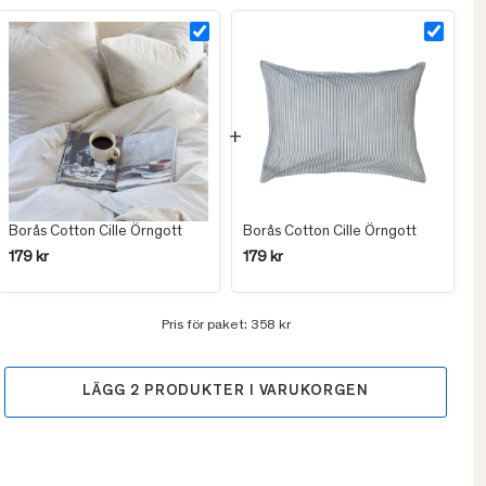
Borås Cotton Cille Örngott
Borås Cotton Cille Örngott
179 kr
179 kr
Pris för paket:
358 kr
LÄGG
2
PRODUKTER I VARUKORGEN