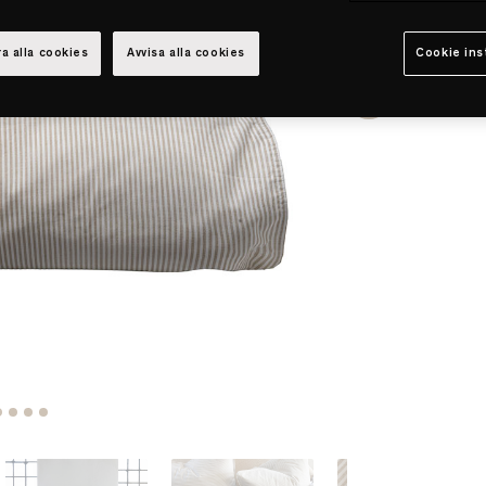
a alla cookies
Avvisa alla cookies
Cookie ins