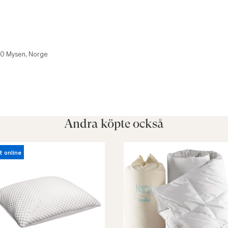
850 Mysen, Norge
Andra köpte också
t online