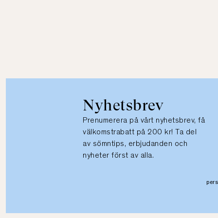
Nyhetsbrev
Prenumerera på vårt nyhetsbrev, få
välkomstrabatt på 200 kr! Ta del
av sömntips, erbjudanden och
nyheter först av alla.
per