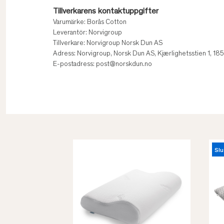
Tillverkarens kontaktuppgifter
Varumärke: Borås Cotton
Leverantör: Norvigroup
Tillverkare: Norvigroup Norsk Dun AS
Adress: Norvigroup, Norsk Dun AS, Kjærlighetsstien 1, 1
E-postadress: post@norskdun.no
Slu