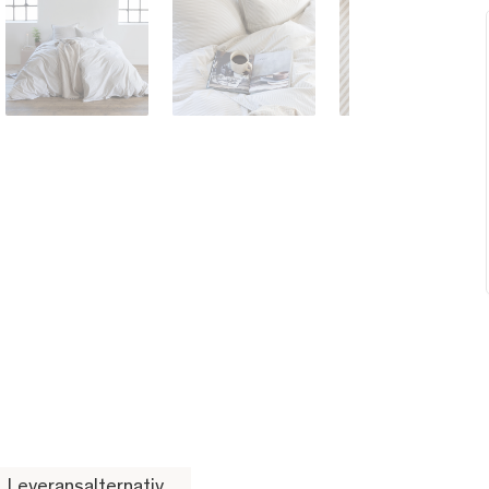
Leveransalternativ