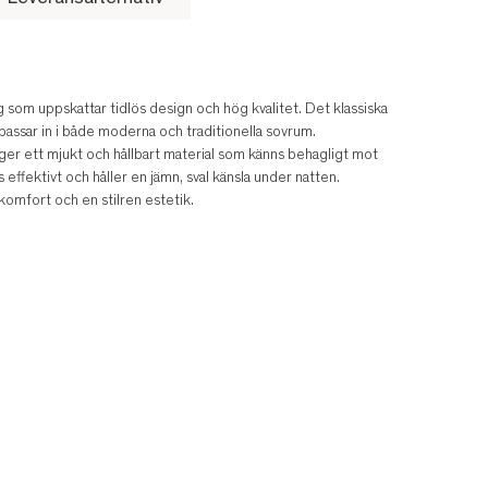
dig som uppskattar tidlös design och hög kvalitet. Det klassiska
passar in i både moderna och traditionella sovrum.
t ger ett mjukt och hållbart material som känns behagligt mot
ffektivt och håller en jämn, sval känsla under natten.
komfort och en stilren estetik.