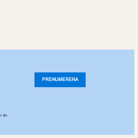
PRENUMERERA
r du