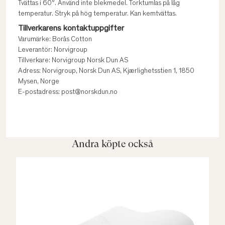
Tvättas i 60°. Använd inte blekmedel. Torktumlas på låg
temperatur. Stryk på hög temperatur. Kan kemtvättas.
Tillverkarens kontaktuppgifter
Varumärke: Borås Cotton
Leverantör: Norvigroup
Tillverkare: Norvigroup Norsk Dun AS
Adress: Norvigroup, Norsk Dun AS, Kjærlighetsstien 1, 1850
Mysen, Norge
E-postadress: post@norskdun.no
Andra köpte också