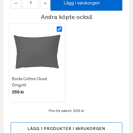
Lägg i varukorgen
Andra köpte också
Borås Cotton Cloud
Örngott
269 kr
Pris för paket:
269 kr
LÄGG
1
PRODUKTER I VARUKORGEN