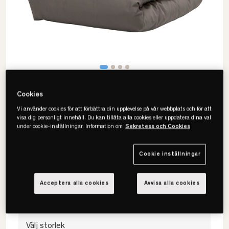
Cookies
Vi använder cookies för att förbättra din upplevelse på vår webbplats och för att
visa dig personligt innehåll. Du kan tillåta alla cookies eller uppdatera dina val
under cookie-inställningar. Information om
Sekretess och Cookies
Borås Cotton
Cloud Påslakanset
Cookie inställningar
• 100% bomullssatäng
• OEKO-TEX
Acceptera alla cookies
Avvisa alla cookies
• Flera färger & storlekar
Välj storlek