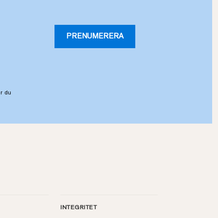
PRENUMERERA
r du
INTEGRITET