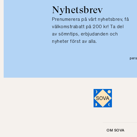
Nyhetsbrev
Prenumerera på vårt nyhetsbrev, få
välkomstrabatt på 200 kr! Ta del
av sömntips, erbjudanden och
nyheter först av alla.
per
OM SOVA