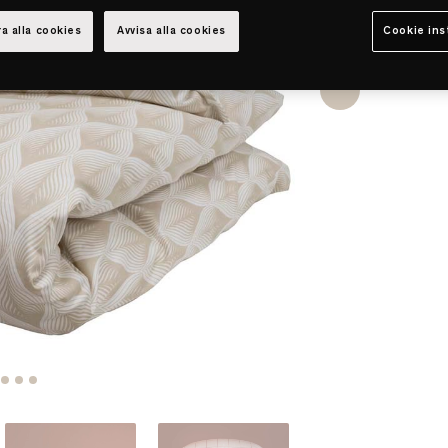
a alla cookies
Avvisa alla cookies
Cookie ins