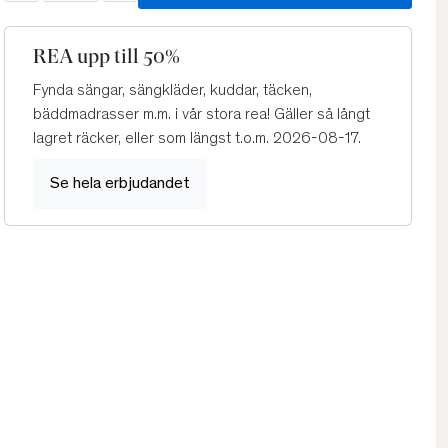
REA upp till 50%
Fynda sängar, sängkläder, kuddar, täcken,
bäddmadrasser m.m. i vår stora rea! Gäller så långt
lagret räcker, eller som längst t.o.m. 2026-08-17.
Se hela erbjudandet