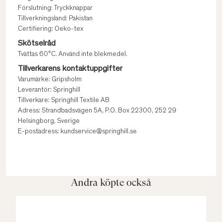
Förslutning: Tryckknappar
Tillverkningsland: Pakistan
Certifiering: Oeko-tex
Skötselråd
Tvättas 60°C. Använd inte blekmedel.
Tillverkarens kontaktuppgifter
Varumärke: Gripsholm
Leverantör: Springhill
Tillverkare: Springhill Textile AB
Adress: Strandbadsvägen 5A, P.O. Box 22300, 252 29
Helsingborg, Sverige
E-postadress: kundservice@springhill.se
Andra köpte också