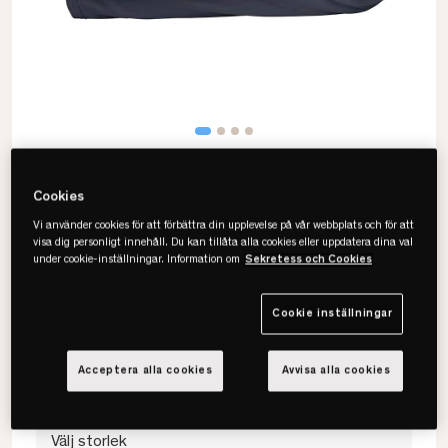
Cookies
Vi använder cookies för att förbättra din upplevelse på vår webbplats och för att
visa dig personligt innehåll. Du kan tillåta alla cookies eller uppdatera dina val
under cookie-inställningar. Information om
Sekretess och Cookies
Gripsholm
Bambu Randig Påslakanset
Cookie inställningar
• Svalt & luftigt
• 70% bambu, 30% bomull
• Flera färger & storlekar
Acceptera alla cookies
Avvisa alla cookies
Välj storlek