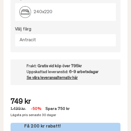
240x220
Välj färg
Antracit
Frakt:
Gratis vid köp över 795kr
Uppskattad leveranstid:
6-9 arbetsdagar
Se våra leveransalternativ här
749 kr
1.499 kr
-50%
Spara 750 kr
Lägsta pris senaste 30 dagar
Få 200 kr rabatt!