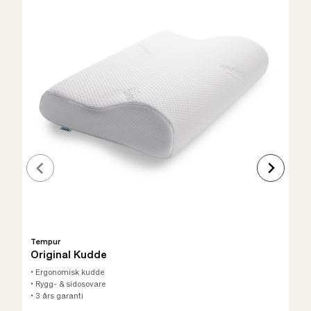
Tempur
Original Kudde
• Ergonomisk kudde
• Rygg- & sidosovare
• 3 års garanti