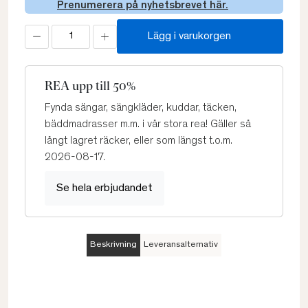
Prenumerera på nyhetsbrevet här.
Lägg i varukorgen
REA upp till 50%
Fynda sängar, sängkläder, kuddar, täcken,
bäddmadrasser m.m. i vår stora rea! Gäller så
långt lagret räcker, eller som längst t.o.m.
2026-08-17.
Se hela erbjudandet
Beskrivning
Leveransalternativ