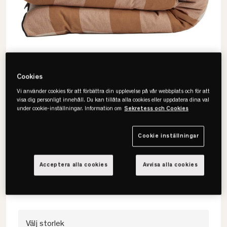
Cookies
Vi använder cookies för att förbättra din upplevelse på vår webbplats och för att
visa dig personligt innehåll. Du kan tillåta alla cookies eller uppdatera dina val
under cookie-inställningar. Information om
Sekretess och Cookies
Gripsholm
Cookie inställningar
Flanell Påslakanset
Acceptera alla cookies
Avvisa alla cookies
• Högkvalitativ flanell
• Mjuk & mysig känsla
• Flera färger
Välj storlek