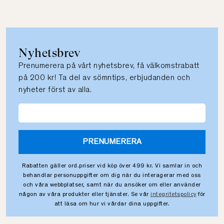
Nyhetsbrev
Prenumerera på vårt nyhetsbrev, få välkomstrabatt
på 200 kr! Ta del av sömntips, erbjudanden och
nyheter först av alla.
PRENUMERERA
Rabatten gäller ord.priser vid köp över 499 kr. Vi samlar in och
behandlar personuppgifter om dig när du interagerar med oss
och våra webbplatser, samt när du ansöker om eller använder
någon av våra produkter eller tjänster. Se vår
integritetspolicy
för
att läsa om hur vi vårdar dina uppgifter.