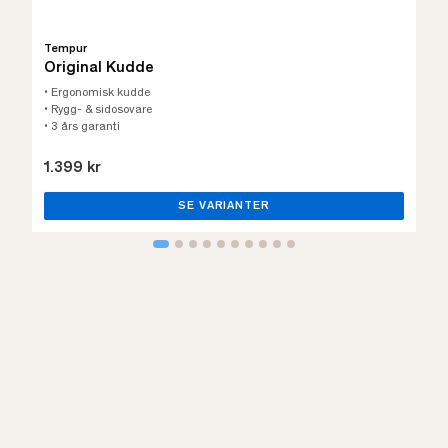
Tempur
Original Kudde
• Ergonomisk kudde
• Rygg- & sidosovare
• 3 års garanti
1.399 kr
SE VARIANTER