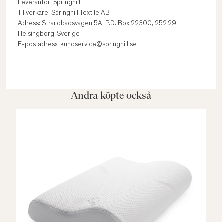
Leverantör: Springhill
Tillverkare: Springhill Textile AB
Adress: Strandbadsvägen 5A, P.O. Box 22300, 252 29
Helsingborg, Sverige
E-postadress: kundservice@springhill.se
Andra köpte också