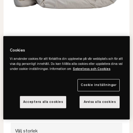
Cookies
Vi använder cookies för att förbättra din upplevelse på vår webbplats och för att
visa dig personligt innehåll. Du kan tillåta alla cookies eller uppdatera dina val
under cookie-inställningar. Information om
Sekretess och Cookies
Gripsholm
Siri Percale Påslakanset
Cookie inställningar
• 100% ekologisk bomull
Acceptera alla cookies
Avvisa alla cookies
• Svalt och mjukt
• Tätt vävd percale
Välj storlek