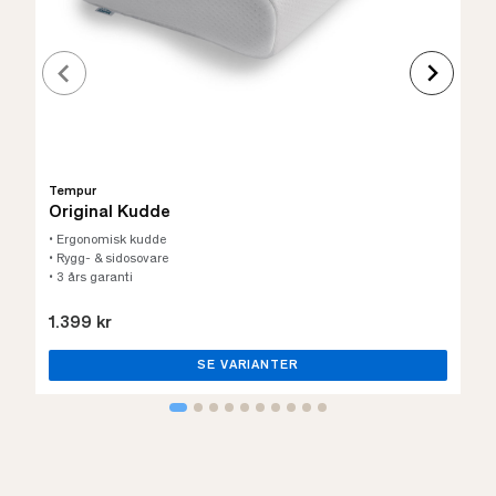
Tempur
Original Kudde
• Ergonomisk kudde
• Rygg- & sidosovare
• 3 års garanti
1.399 kr
SE VARIANTER