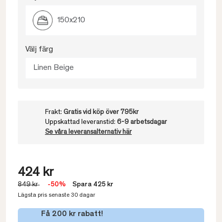
150x210
Välj färg
Linen Beige
Frakt:
Gratis vid köp över 795kr
Uppskattad leveranstid:
6-9 arbetsdagar
Se våra leveransalternativ här
424 kr
849 kr
-50%
Spara 425 kr
Lägsta pris senaste 30 dagar
Få 200 kr rabatt!