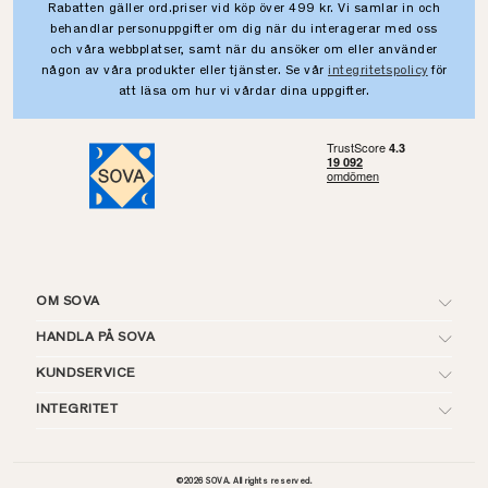
Rabatten gäller ord.priser vid köp över 499 kr. Vi samlar in och
behandlar personuppgifter om dig när du interagerar med oss
och våra webbplatser, samt när du ansöker om eller använder
någon av våra produkter eller tjänster. Se vår
integritetspolicy
för
att läsa om hur vi vårdar dina uppgifter.
OM SOVA
HANDLA PÅ SOVA
KUNDSERVICE
INTEGRITET
©
2026
SOVA. All rights reserved.