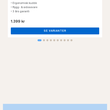
• Ergonomisk kudde
• Rygg- & sidosovare
• 3 års garanti
1.399 kr
SE VARIANTER