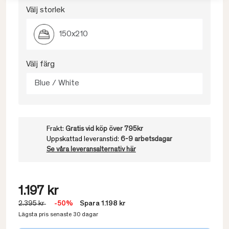
Välj storlek
150x210
Välj färg
Blue / White
Frakt:
Gratis vid köp över 795kr
Uppskattad leveranstid:
6-9 arbetsdagar
Se våra leveransalternativ här
1.197 kr
2.395 kr
-50%
Spara 1.198 kr
Lägsta pris senaste 30 dagar