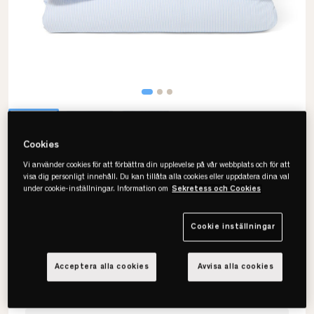
Cookies
Vi använder cookies för att förbättra din upplevelse på vår webbplats och för att
visa dig personligt innehåll. Du kan tillåta alla cookies eller uppdatera dina val
Lexington
under cookie-inställningar. Information om
Sekretess och Cookies
Striped Cotton Sateen
Påslakanset
Cookie inställningar
• OEKO-TEX-certifierad
• 100% bomullssatin
Acceptera alla cookies
Avvisa alla cookies
• Flera storlekar