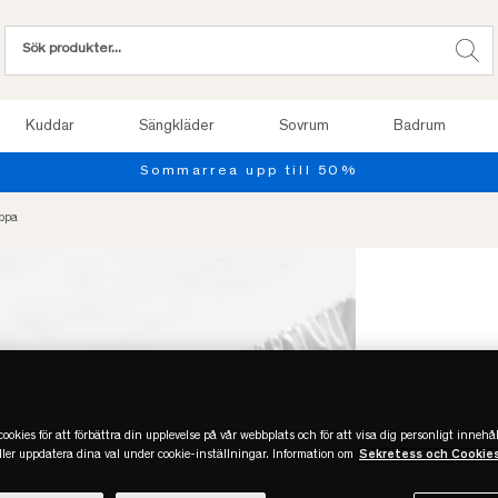
Kuddar
Sängkläder
Sovrum
Badrum
ppa
ookies för att förbättra din upplevelse på vår webbplats och för att visa dig personligt innehål
eller uppdatera dina val under cookie-inställningar. Information om
Sekretess och Cookie