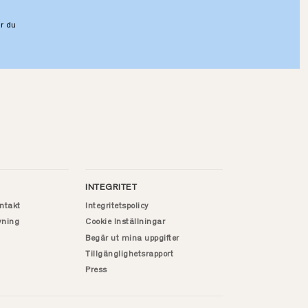
r du
INTEGRITET
ntakt
Integritetspolicy
vning
Cookie Inställningar
Begär ut mina uppgifter
Tillgänglighetsrapport
Press