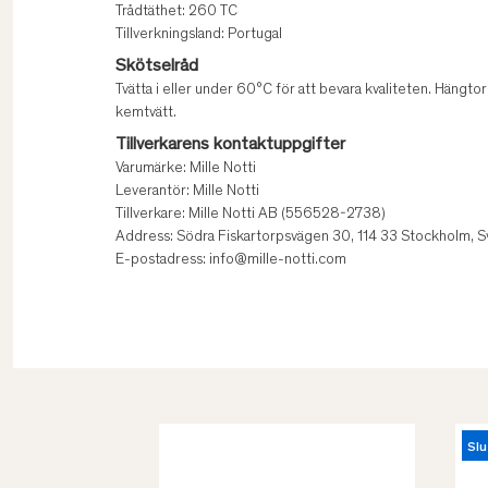
Trådtäthet: 260 TC
Tillverkningsland: Portugal
Skötselråd
Tvätta i eller under 60°C för att bevara kvaliteten. Hängto
kemtvätt.
Tillverkarens kontaktuppgifter
Varumärke: Mille Notti
Leverantör: Mille Notti
Tillverkare: Mille Notti AB (556528-2738)
Address: Södra Fiskartorpsvägen 30, 114 33 Stockholm, S
E-postadress: info@mille-notti.com
Slu