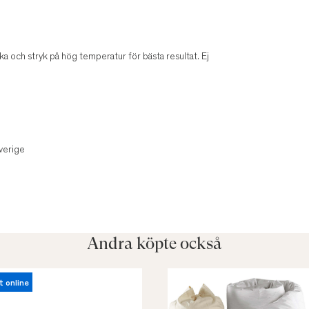
rka och stryk på hög temperatur för bästa resultat. Ej
verige
Andra köpte också
t online