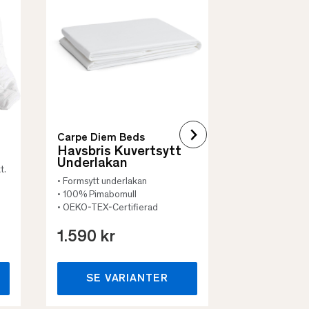
Quilt Mad
• Skyddar säng
• Vadderat
• Flera storleka
Carpe Diem Beds
Havsbris Kuvertsytt
Underlakan
t.
• Formsytt underlakan
• 100% Pimabomull
• OEKO-TEX-Certifierad
1.590 kr
659 kr
SE VARIANTER
SE VA