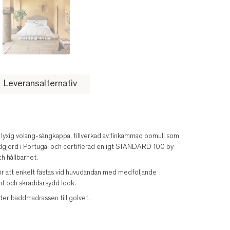
Leveransalternativ
lyxig volang-sängkappa, tillverkad av finkammad bomull som
ndgjord i Portugal och certifierad enligt STANDARD 100 by
 hållbarhet.
 att enkelt fästas vid huvudändan med medföljande
ant och skräddarsydd look.
der bäddmadrassen till golvet.