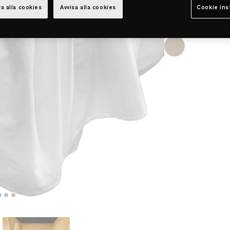
a alla cookies
Avvisa alla cookies
Cookie ins