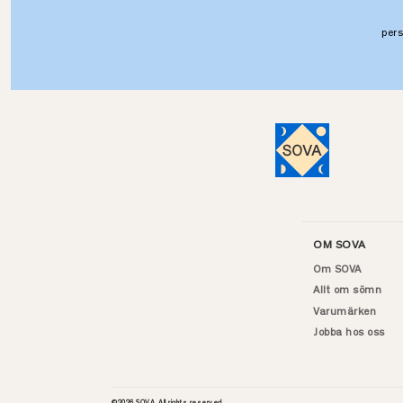
per
OM SOVA
Om SOVA
Allt om sömn
Varumärken
Jobba hos oss
©
2026
SOVA. All rights reserved.