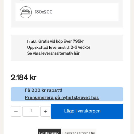
180x200
Frakt:
Gratis vid köp över 795kr
Uppskattad leveranstid:
2-3 veckor
Se våra leveransalternativ här
2.184 kr
Få 200 kr rabatt!
Prenumerera på nyhetsbrevet här.
Lägg i varukorgen
Beskrivning
Leveransalternativ