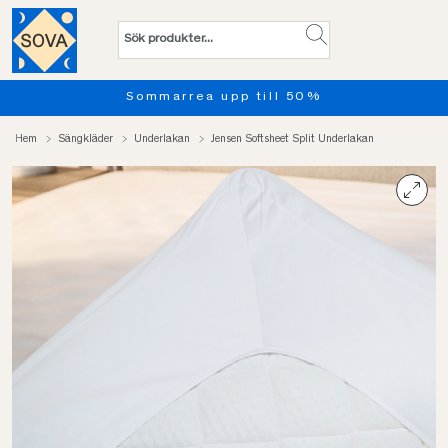
Sommarrea upp till 50%
Hem
Sängkläder
Underlakan
Jensen Softsheet Split Underlakan