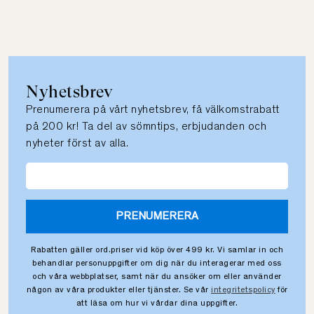
Nyhetsbrev
Prenumerera på vårt nyhetsbrev, få välkomstrabatt
på 200 kr! Ta del av sömntips, erbjudanden och
nyheter först av alla.
PRENUMERERA
Rabatten gäller ord.priser vid köp över 499 kr. Vi samlar in och
behandlar personuppgifter om dig när du interagerar med oss
och våra webbplatser, samt när du ansöker om eller använder
någon av våra produkter eller tjänster. Se vår
integritetspolicy
för
att läsa om hur vi vårdar dina uppgifter.