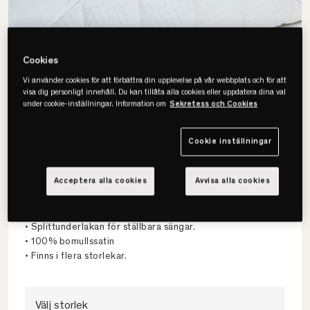
Cookies
Vi använder cookies för att förbättra din upplevelse på vår webbplats och för att
visa dig personligt innehåll. Du kan tillåta alla cookies eller uppdatera dina val
under cookie-inställningar. Information om
Sekretess och Cookies
Cookie inställningar
Acceptera alla cookies
Avvisa alla cookies
Jensen
Softsheet Split Underlakan
• Splittunderlakan för ställbara sängar.
• 100% bomullssatin
• Finns i flera storlekar.
Välj storlek