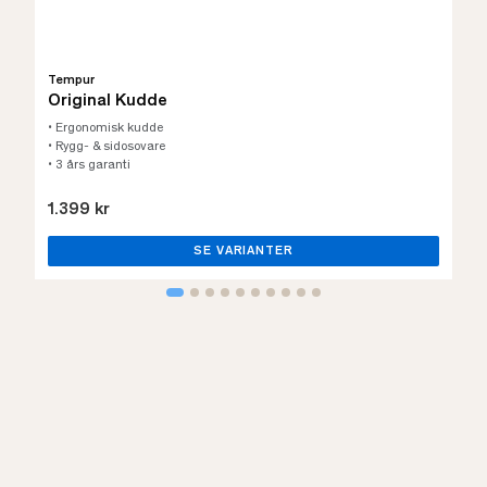
Tempur
Original Kudde
• Ergonomisk kudde
• Rygg- & sidosovare
• 3 års garanti
1.399 kr
SE VARIANTER