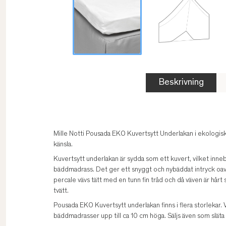
Beskrivning
Mille Notti Pousada EKO Kuvertsytt Underlakan i ekologisk
känsla.
Kuvertsytt underlakan är sydda som ett kuvert, vilket inneb
bäddmadrass. Det ger ett snyggt och nybäddat intryck oavs
percale vävs tätt med en tunn fin tråd och då väven är hårt s
tvätt.
Pousada EKO Kuvertsytt underlakan finns i flera storlekar.
bäddmadrasser upp till ca 10 cm höga. Säljs även som släta 