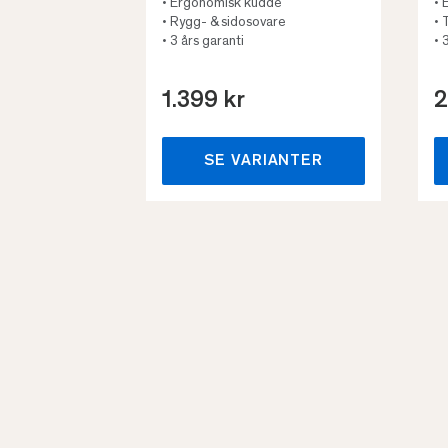
• Ergonomisk kudde
• 
• Rygg- & sidosovare
• 
• 3 års garanti
• 
1.399 kr
2
SE VARIANTER