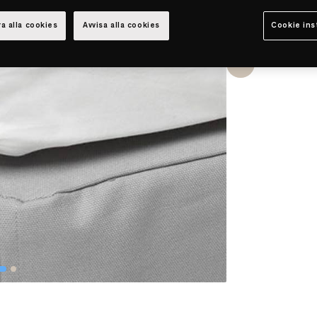
a alla cookies
Avvisa alla cookies
Cookie ins