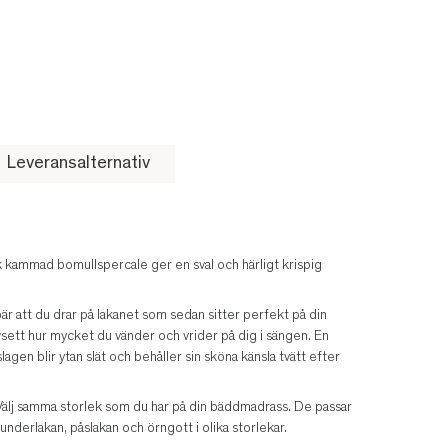
Leveransalternativ
 kammad bomullspercale ger en sval och härligt krispig
är att du drar på lakanet som sedan sitter perfekt på din
ett hur mycket du vänder och vrider på dig i sängen. En
lagen blir ytan slät och behåller sin sköna känsla tvätt efter
 Välj samma storlek som du har på din bäddmadrass. De passar
underlakan, påslakan och örngott i olika storlekar.