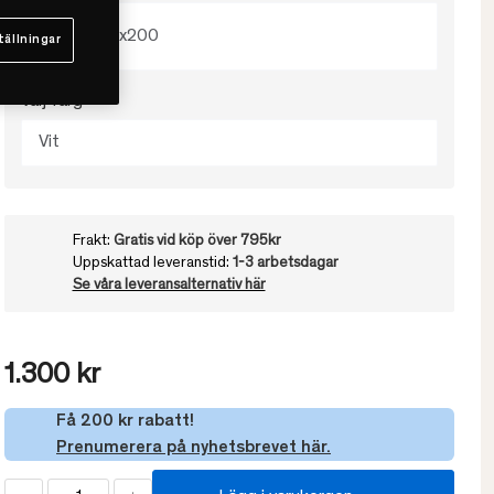
105x200
tällningar
Välj färg
Vit
Frakt:
Gratis vid köp över 795kr
Uppskattad leveranstid:
1-3 arbetsdagar
Se våra leveransalternativ här
1.300 kr
Få 200 kr rabatt!
Prenumerera på nyhetsbrevet här.