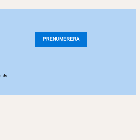
PRENUMERERA
r du