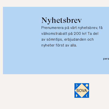
Nyhetsbrev
Prenumerera på vårt nyhetsbrev, få
välkomstrabatt på 200 kr! Ta del
av sömntips, erbjudanden och
nyheter först av alla.
per