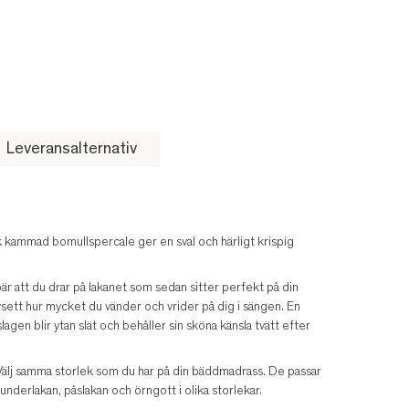
Leveransalternativ
 kammad bomullspercale ger en sval och härligt krispig
är att du drar på lakanet som sedan sitter perfekt på din
ett hur mycket du vänder och vrider på dig i sängen. En
lagen blir ytan slät och behåller sin sköna känsla tvätt efter
 Välj samma storlek som du har på din bäddmadrass. De passar
underlakan, påslakan och örngott i olika storlekar.