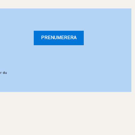
PRENUMERERA
r du