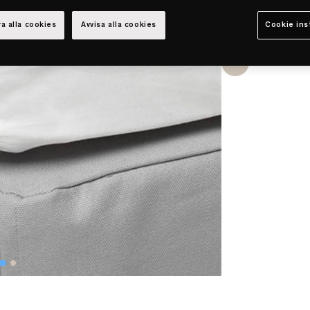
a alla cookies
Avvisa alla cookies
Cookie ins