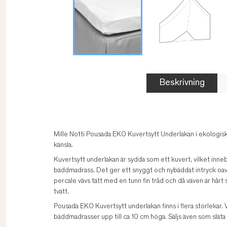
Beskrivning
Mille Notti Pousada EKO Kuvertsytt Underlakan i ekologisk
känsla.
Kuvertsytt underlakan är sydda som ett kuvert, vilket inneb
bäddmadrass. Det ger ett snyggt och nybäddat intryck oavs
percale vävs tätt med en tunn fin tråd och då väven är hårt s
tvätt.
Pousada EKO Kuvertsytt underlakan finns i flera storlekar.
bäddmadrasser upp till ca 10 cm höga. Säljs även som släta 