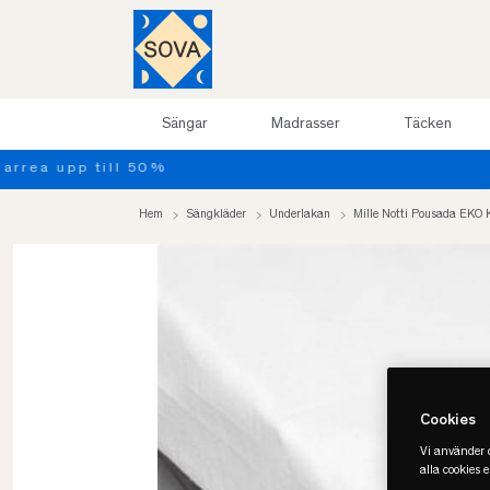
Sängar
Madrasser
Täcken
Hem
Sängkläder
Underlakan
Mille Notti Pousada EKO 
Cookies
Vi använder c
alla cookies 