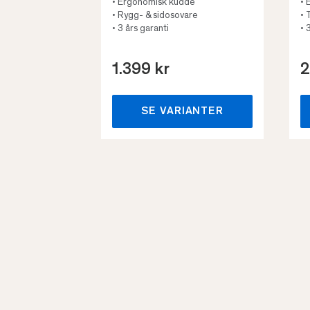
• Ergonomisk kudde
• 
• Rygg- & sidosovare
• 
• 3 års garanti
• 
1.399 kr
2
SE VARIANTER