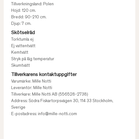
Tillverkningsland: Polen
Höjd: 120 cm.
Bredd: 90-210 cm.
Djup: 7 cm.
Skötselråd
Torktumla ej
Ej vattentvätt
Kemtvätt
Stryk på låg temperatur
Skumtvätt
Tillverkarens kontaktuppgifter
Varumärke: Mille Notti
Leverantör: Mille Notti
Tillverkare: Mille Notti AB (556528-2738)
Address: Södra Fiskartorpsvägen 30, 114 33 Stockholm,
Sverige
E-postadress: info@mille-notti.com