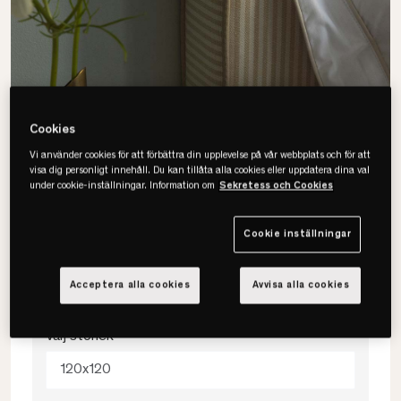
Cookies
Vi använder cookies för att förbättra din upplevelse på vår webbplats och för att
visa dig personligt innehåll. Du kan tillåta alla cookies eller uppdatera dina val
under cookie-inställningar. Information om
Sekretess och Cookies
Cookie inställningar
Mille Notti
Carlita Laura Stripe Gavelöverdrag
Acceptera alla cookies
Avvisa alla cookies
Välj storlek
120x120