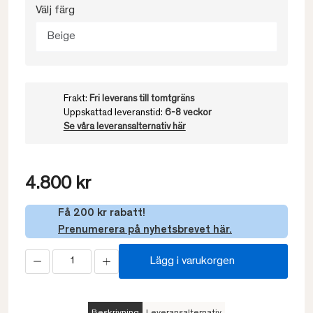
Välj färg
Beige
Frakt:
Fri leverans till tomtgräns
Uppskattad leveranstid:
6-8 veckor
Se våra leveransalternativ här
4.800 kr
Få 200 kr rabatt!
Prenumerera på nyhetsbrevet här.
Lägg i varukorgen