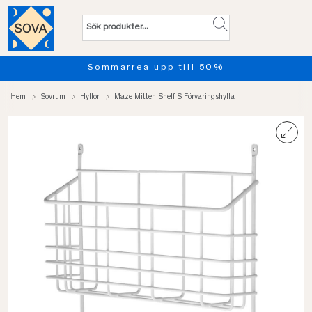
Sommarrea upp till 50%
Hem
Sovrum
Hyllor
Maze Mitten Shelf S Förvaringshylla