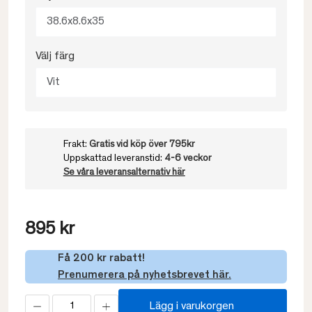
38.6x8.6x35
Välj färg
Vit
Frakt:
Gratis vid köp över 795kr
Uppskattad leveranstid:
4-6 veckor
Se våra leveransalternativ här
895 kr
Få 200 kr rabatt!
Prenumerera på nyhetsbrevet här.
Lägg i varukorgen