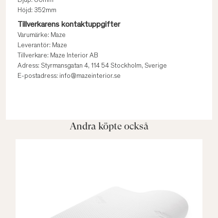
Djup: 86mm
Höjd: 352mm
Tillverkarens kontaktuppgifter
Varumärke: Maze
Leverantör: Maze
Tillverkare: Maze Interior AB
Adress: Styrmansgatan 4, 114 54 Stockholm, Sverige
E-postadress: info@mazeinterior.se
Andra köpte också