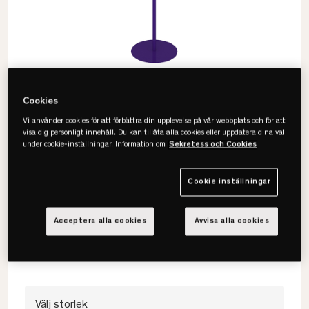
Cookies
Vi använder cookies för att förbättra din upplevelse på vår webbplats och för att
visa dig personligt innehåll. Du kan tillåta alla cookies eller uppdatera dina val
under cookie-inställningar. Information om
Sekretess och Cookies
Maze
Cookie inställningar
Bill Floor Klädhängare
Acceptera alla cookies
Avvisa alla cookies
• Elegant och nätt design
• Svensktillverkad
• Finns i flera färger
Välj storlek