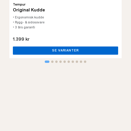
Tempur
Original Kudde
• Ergonomisk kudde
• Rygg- & sidosovare
• 3 års garanti
1.399 kr
SE VARIANTER