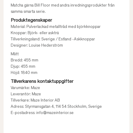
Matcha gärna Bill Floor med andra inredningsprodukter från
samma smarta serie.
Produktegenskaper
Material: Pulverlackad metalltråd med björkknoppar
Knoppar: Björk- eller askträ
Tillverkningsland: Sverige / Estland -Askknoppar
Designer: Louise Hederström
Mått
Bredd: 455 mm
Djup: 455 mm
Höjd: 1840 mm
Tillverkarens kontaktuppgifter
Varumärke: Maze
Leverantör: Maze
Tillverkare: Maze Interior AB
Adress: Styrmansgatan 4, 114 54 Stockholm, Sverige
E-postadress: info@mazeinterior.se