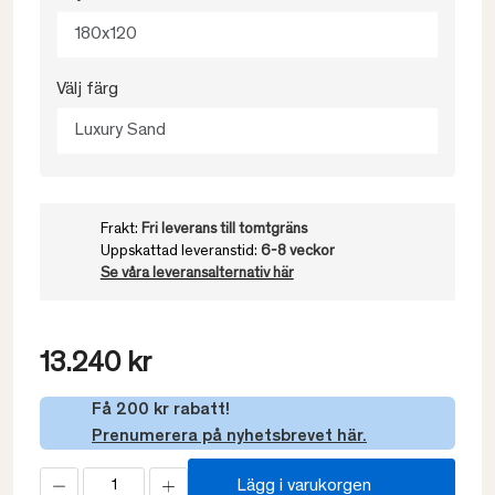
180x120
Välj färg
Luxury Sand
Frakt:
Fri leverans till tomtgräns
Uppskattad leveranstid:
6-8 veckor
Se våra leveransalternativ här
13.240 kr
Få 200 kr rabatt!
Prenumerera på nyhetsbrevet här.
Lägg i varukorgen