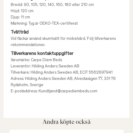
Bredd: 90, 105, 120, 140, 160, 180 eller 210 cm
Höjd: 120 cm
Djup: 11 cm
Märkning: Tyg är OEKO-TEX-certifierat
Tvättråd
Vid fläckar använd skumtvätt för möbelvård. Följ tillverkarens
rekommendationer.
Tillverkarens kontaktuppgifter
Varumärke: Carpe Diem Beds
Leverantör: Hilding Anders Sweden AB
Tillverkare: Hilding Anders Sweden AB, ECIT 5562897941
Adress: Hilding Anders Sweden AB, Alvestavägen 77, 331 76
Rydaholm, Sverige
E-postaddress: Kundtjanst@carpediembeds.com
Andra köpte också