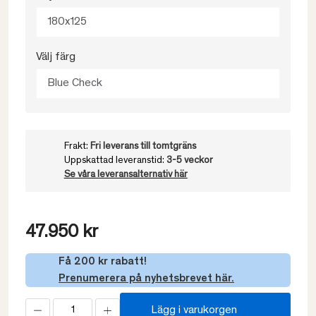
180x125
Välj färg
Blue Check
Frakt:
Fri leverans till tomtgräns
Uppskattad leveranstid:
3-5 veckor
Se våra leveransalternativ här
47.950 kr
Få 200 kr rabatt!
Prenumerera på nyhetsbrevet här.
Lägg i varukorgen