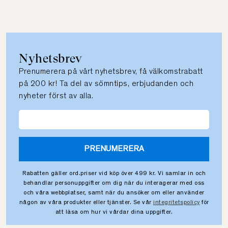
Nyhetsbrev
Prenumerera på vårt nyhetsbrev, få välkomstrabatt
på 200 kr! Ta del av sömntips, erbjudanden och
nyheter först av alla.
PRENUMERERA
Rabatten gäller ord.priser vid köp över 499 kr. Vi samlar in och
behandlar personuppgifter om dig när du interagerar med oss
och våra webbplatser, samt när du ansöker om eller använder
någon av våra produkter eller tjänster. Se vår
integritetspolicy
för
att läsa om hur vi vårdar dina uppgifter.