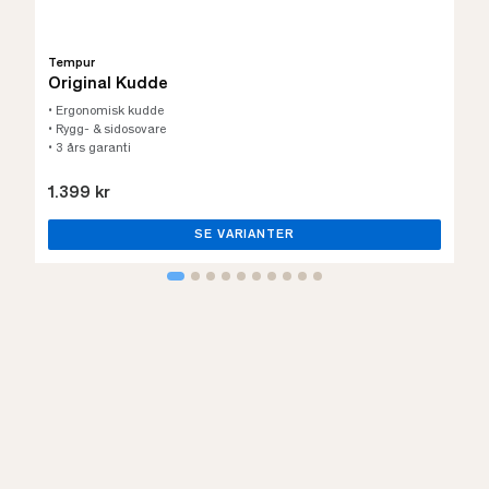
Tempur
Original Kudde
• Ergonomisk kudde
• Rygg- & sidosovare
• 3 års garanti
1.399 kr
SE VARIANTER