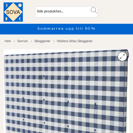
Sommarrea upp till 50%
Hem
Sovrum
Sänggavlar
Hästens Atlas Sänggavel