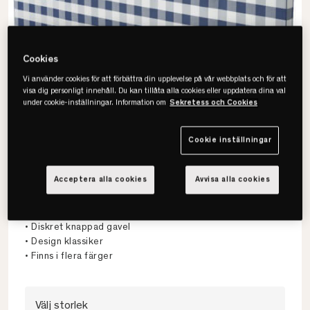
Cookies
Vi använder cookies för att förbättra din upplevelse på vår webbplats och för att
visa dig personligt innehåll. Du kan tillåta alla cookies eller uppdatera dina val
under cookie-inställningar. Information om
Sekretess och Cookies
Cookie inställningar
Acceptera alla cookies
Avvisa alla cookies
Hästens
Atlas Sänggavel
• Diskret knappad gavel
• Design klassiker
• Finns i flera färger
Välj storlek