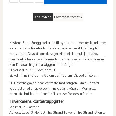
Beskrivning
Leveransalternativ
Hästens Ebbe Sänggavel är en till synes enkel och avskalad gavel
som med sina framträdande sömmar är en subtil hyllning till
hantverket. Oavsett om du väljer klädsel i bomullsjacquard,
merinoull eller canvas, förmedlar denna gavel en tidlös harmoni.
Kan fästas antingen på väggen eller sängen.
Tillverkad i furu, ull och bomull.
Gaveln finns i höjderna 95 cm och 125 cm. Djupet är 7,5 cm
Till Hästens gavlar ingår ett fäste mot sängen. Om du önskar
väggfästen eller gavelben finns det att köpa till. Kontakta
närmaste butik eller ehandel@sova.se för dessa fästen.
Tillverkarens kontaktuppgifter
Varumärke: Hästens
Adress: Level 3, No. 36, The Strand Towers. The Strand, Sliema,