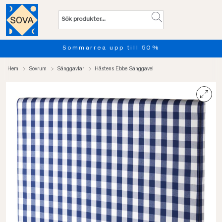
Sommarrea upp till 50%
Hem
Sovrum
Sänggavlar
Hästens Ebbe Sänggavel