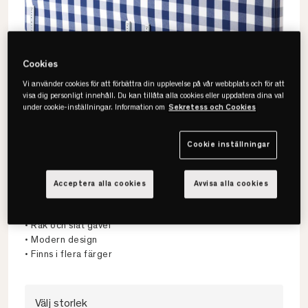
Cookies
Vi använder cookies för att förbättra din upplevelse på vår webbplats och för att
visa dig personligt innehåll. Du kan tillåta alla cookies eller uppdatera dina val
under cookie-inställningar. Information om
Sekretess och Cookies
Cookie inställningar
Hästens
Acceptera alla cookies
Avvisa alla cookies
Ebbe Sänggavel
• Rak och slät gavel
• Modern design
• Finns i flera färger
Välj storlek