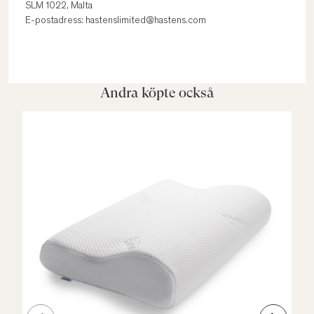
SLM 1022, Malta
E-postadress: hastenslimited@hastens.com
Andra köpte också