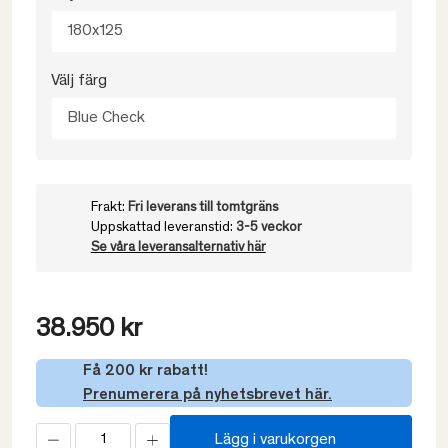
180x125
Välj färg
Blue Check
Frakt:
Fri leverans till tomtgräns
Uppskattad leveranstid:
3-5 veckor
Se våra leveransalternativ här
38.950 kr
Få 200 kr rabatt!
Prenumerera på nyhetsbrevet här.
Lägg i varukorgen