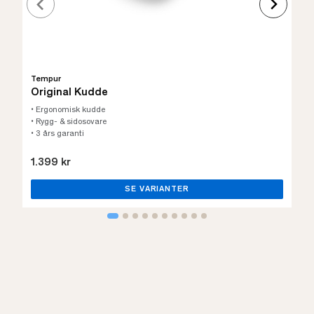
Tempur
Original Kudde
• Ergonomisk kudde
• Rygg- & sidosovare
• 3 års garanti
1.399 kr
SE VARIANTER