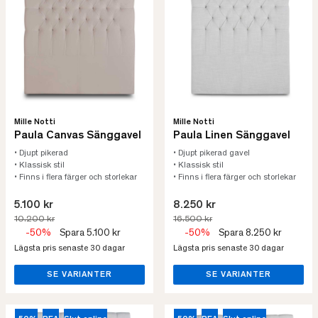
Mille Notti
Mille Notti
Paula Canvas Sänggavel
Paula Linen Sänggavel
• Djupt pikerad
• Djupt pikerad gavel
• Klassisk stil
• Klassisk stil
• Finns i flera färger och storlekar
• Finns i flera färger och storlekar
5.100 kr
8.250 kr
10.200 kr
16.500 kr
-50%
Spara 5.100 kr
-50%
Spara 8.250 kr
Lägsta pris senaste 30 dagar
Lägsta pris senaste 30 dagar
SE VARIANTER
SE VARIANTER