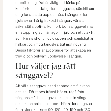
ommöblering. Det är viktigt att tänka på
komforten när det gäller sänggavlar, särskilt om
du gillar att sitta upp och läsa i sängen eller
njuta av en härlig frukost i sängen. För att
säkerställa optimal komfort, bör sänggaveln ha
en stoppning som är lagom mjuk, och ett ytskikt
som känns skönt mot kroppen och samtidigt är
hållbart och motståndskraftigt mot nötning.
Dessa faktorer är avgörande för att skapa en
trevlig och bekväm upplevelse i sängen.
Hur väljer jag rätt
sänggavel?
Att välja sänggavel handlar både om funktion
och stil. Först och främst bör du utgå från
sängens mått – en gavel ska rama in sängen
och skapa balans i rummet. Här hittar du gavlar i
flera storlekar, som
90
,
120
,
140
,
160
och
180