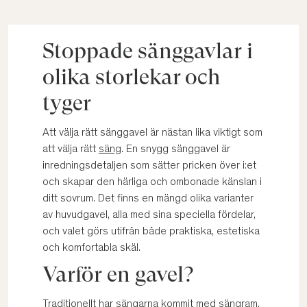
Stoppade sänggavlar i
olika storlekar och
tyger
Att välja rätt sänggavel är nästan lika viktigt som
att välja rätt
säng
. En snygg sänggavel är
inredningsdetaljen som sätter pricken över i:et
och skapar den härliga och ombonade känslan i
ditt sovrum. Det finns en mängd olika varianter
av huvudgavel, alla med sina speciella fördelar,
och valet görs utifrån både praktiska, estetiska
och komfortabla skäl.
Varför en gavel?
Traditionellt har sängarna kommit med sängram,