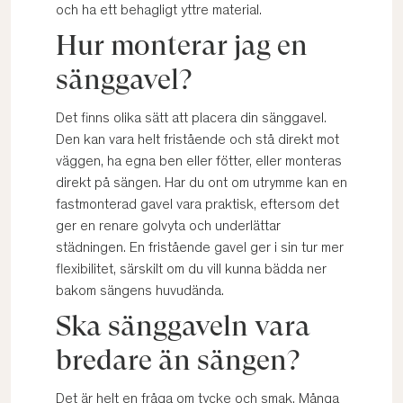
och ha ett behagligt yttre material.
Hur monterar jag en
sänggavel?
Det finns olika sätt att placera din sänggavel.
Den kan vara helt fristående och stå direkt mot
väggen, ha egna ben eller fötter, eller monteras
direkt på sängen. Har du ont om utrymme kan en
fastmonterad gavel vara praktisk, eftersom det
ger en renare golvyta och underlättar
städningen. En fristående gavel ger i sin tur mer
flexibilitet, särskilt om du vill kunna bädda ner
bakom sängens huvudända.
Ska sänggaveln vara
bredare än sängen?
Det är helt en fråga om tycke och smak. Många