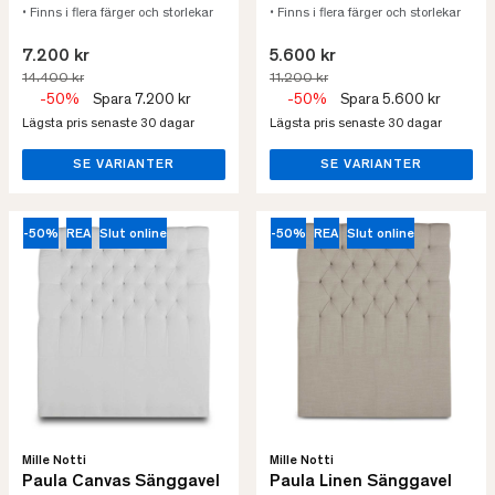
• Finns i flera färger och storlekar
• Finns i flera färger och storlekar
7.200 kr
5.600 kr
14.400 kr
11.200 kr
-50%
Spara 7.200 kr
-50%
Spara 5.600 kr
Lägsta pris senaste 30 dagar
Lägsta pris senaste 30 dagar
SE VARIANTER
SE VARIANTER
-50%
REA
Slut online
-50%
REA
Slut online
Mille Notti
Mille Notti
Paula Canvas Sänggavel
Paula Linen Sänggavel