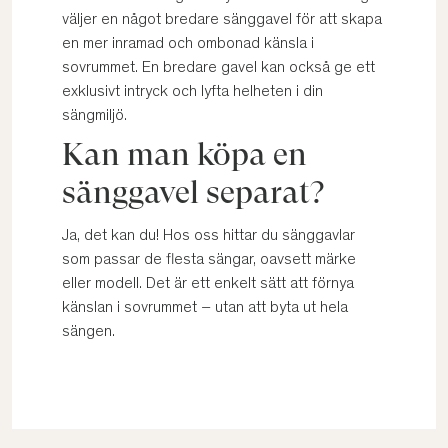
väljer en något bredare sänggavel för att skapa
en mer inramad och ombonad känsla i
sovrummet. En bredare gavel kan också ge ett
exklusivt intryck och lyfta helheten i din
sängmiljö.
Kan man köpa en
sänggavel separat?
Ja, det kan du! Hos oss hittar du sänggavlar
som passar de flesta sängar, oavsett märke
eller modell. Det är ett enkelt sätt att förnya
känslan i sovrummet – utan att byta ut hela
sängen.