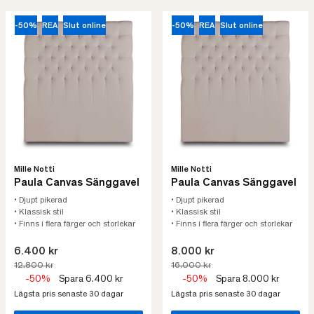
-50%
REA
Slut online
-50%
REA
Slut online
Mille Notti
Mille Notti
Paula Canvas Sänggavel
Paula Canvas Sänggavel
• Djupt pikerad
• Djupt pikerad
• Klassisk stil
• Klassisk stil
• Finns i flera färger och storlekar
• Finns i flera färger och storlekar
6.400 kr
8.000 kr
12.800 kr
16.000 kr
-50%
Spara 6.400 kr
-50%
Spara 8.000 kr
Lägsta pris senaste 30 dagar
Lägsta pris senaste 30 dagar