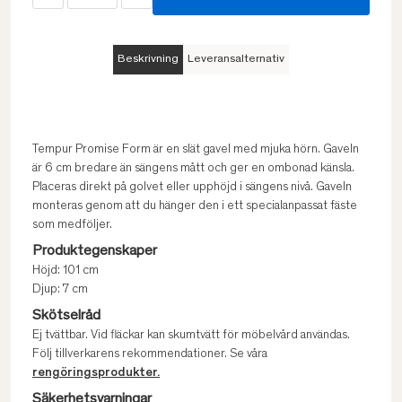
Beskrivning
Leveransalternativ
Tempur Promise Form är en slät gavel med mjuka hörn. Gaveln
är 6 cm bredare än sängens mått och ger en ombonad känsla.
Placeras direkt på golvet eller upphöjd i sängens nivå. Gaveln
monteras genom att du hänger den i ett specialanpassat fäste
som medföljer.
Produktegenskaper
Höjd: 101 cm
Djup: 7 cm
Skötselråd
Ej tvättbar. Vid fläckar kan skumtvätt för möbelvård användas.
Följ tillverkarens rekommendationer. Se våra
rengöringsprodukter.
Säkerhetsvarningar