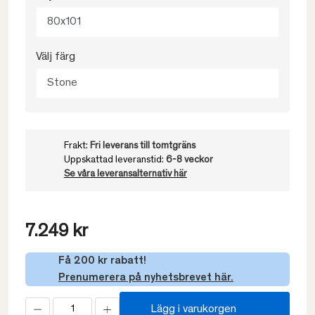
80x101
Välj färg
Stone
Frakt:
Fri leverans till tomtgräns
Uppskattad leveranstid:
6-8 veckor
Se våra leveransalternativ här
7.249 kr
Få 200 kr rabatt!
Prenumerera på nyhetsbrevet här.
Lägg i varukorgen