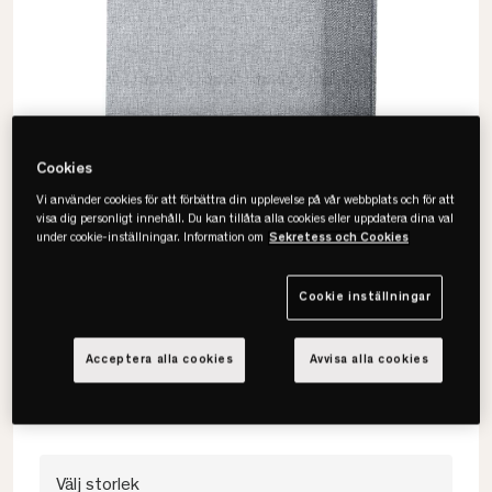
Cookies
Vi använder cookies för att förbättra din upplevelse på vår webbplats och för att
visa dig personligt innehåll. Du kan tillåta alla cookies eller uppdatera dina val
under cookie-inställningar. Information om
Sekretess och Cookies
Tempur
Cookie inställningar
Promise Form Sänggavel
• Slät design
Acceptera alla cookies
Avvisa alla cookies
• Flera färger
• Flera bredder
Välj storlek