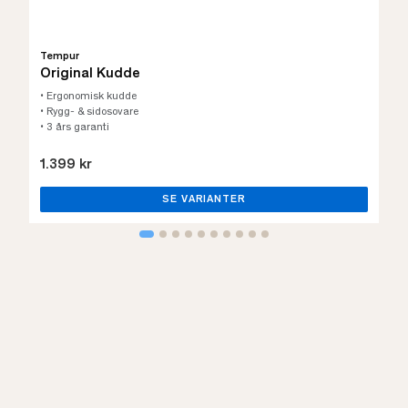
Tempur
Original Kudde
• Ergonomisk kudde
• Rygg- & sidosovare
• 3 års garanti
1.399 kr
SE VARIANTER