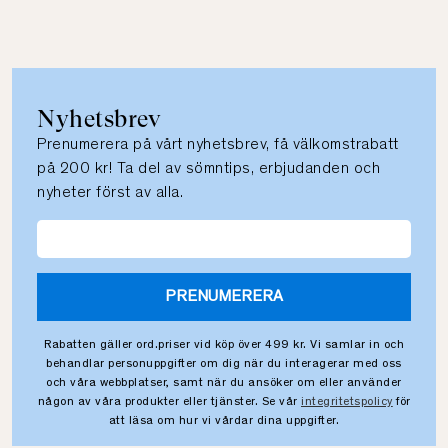
Nyhetsbrev
Prenumerera på vårt nyhetsbrev, få välkomstrabatt
på 200 kr! Ta del av sömntips, erbjudanden och
nyheter först av alla.
PRENUMERERA
Rabatten gäller ord.priser vid köp över 499 kr. Vi samlar in och
behandlar personuppgifter om dig när du interagerar med oss
och våra webbplatser, samt när du ansöker om eller använder
någon av våra produkter eller tjänster. Se vår
integritetspolicy
för
att läsa om hur vi vårdar dina uppgifter.