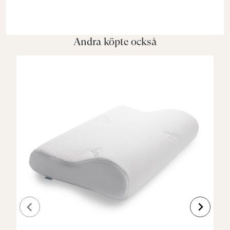
Andra köpte också