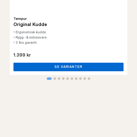
Tempur
Original Kudde
• Ergonomisk kudde
• Rygg- & sidosovare
• 3 års garanti
1.399 kr
SE VARIANTER