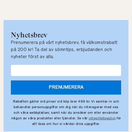
Nyhetsbrev
Prenumerera på vårt nyhetsbrev, få välkomstrabatt
på 200 kr! Ta del av sömntips, erbjudanden och
nyheter först av alla.
PRENUMERERA
Rabatten gäller ord.priser vid köp över 499 kr. Vi samlar in och
behandlar personuppgifter om dig när du interagerar med oss
och våra webbplatser, samt när du ansöker om eller använder
någon av våra produkter eller tjänster. Se vår
integritetspolicy
för
att läsa om hur vi vårdar dina uppgifter.