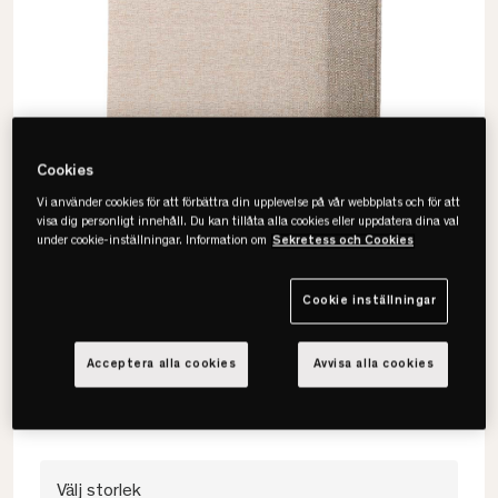
Cookies
Vi använder cookies för att förbättra din upplevelse på vår webbplats och för att
visa dig personligt innehåll. Du kan tillåta alla cookies eller uppdatera dina val
under cookie-inställningar. Information om
Sekretess och Cookies
Tempur
Cookie inställningar
Promise Form Sänggavel
• Slät design
Acceptera alla cookies
Avvisa alla cookies
• Flera färger
• Flera bredder
Välj storlek