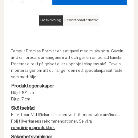
Beskrivning
Leveransalternativ
Tempur Promise Form är en slät gavel med mjuka hörn. Gaveln
är 6 cm bredare än sängens mått och ger en ombonad känsla.
Placeras direkt på golvet eller upphöjd i sängens nivå. Gaveln
monteras genom att du hänger den i ett specialanpassat fäste
som medföljer.
Produktegenskaper
Höjd: 101 cm
Djup: 7 cm
Skötselråd
Ej tvättbar. Vid fläckar kan skumtvätt för möbelvård användas.
Följ tillverkarens rekommendationer. Se våra
rengöringsprodukter.
Säkerhetsvarningar