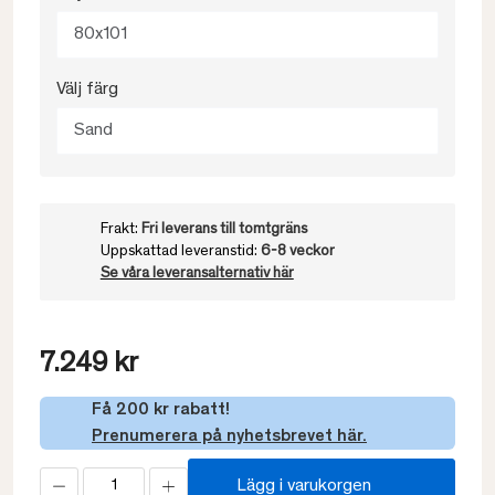
80x101
Välj färg
Sand
Frakt:
Fri leverans till tomtgräns
Uppskattad leveranstid:
6-8 veckor
Se våra leveransalternativ här
7.249 kr
Få 200 kr rabatt!
Prenumerera på nyhetsbrevet här.
Lägg i varukorgen