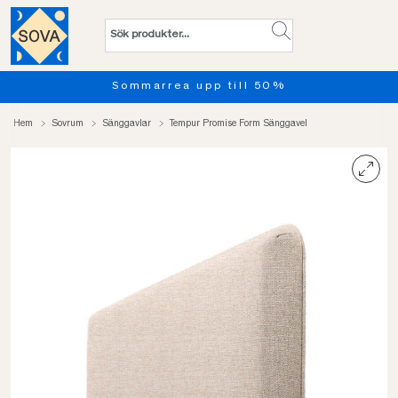
Sommarrea upp till 50%
Hem
Sovrum
Sänggavlar
Tempur Promise Form Sänggavel