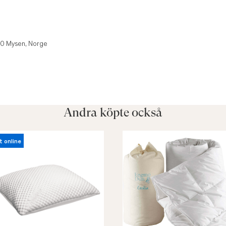
850 Mysen, Norge
Andra köpte också
t online