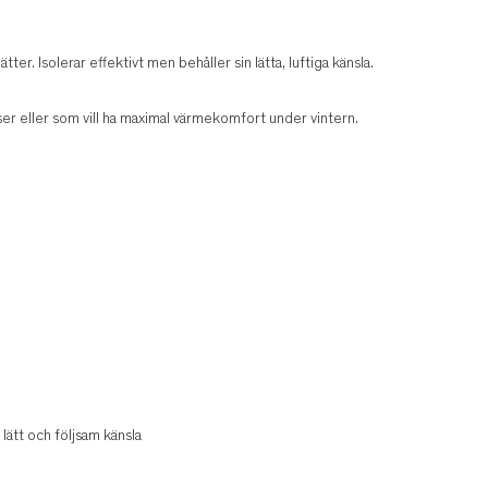
er. Isolerar effektivt men behåller sin lätta, luftiga känsla.
yser eller som vill ha maximal värmekomfort under vintern.
ätt och följsam känsla