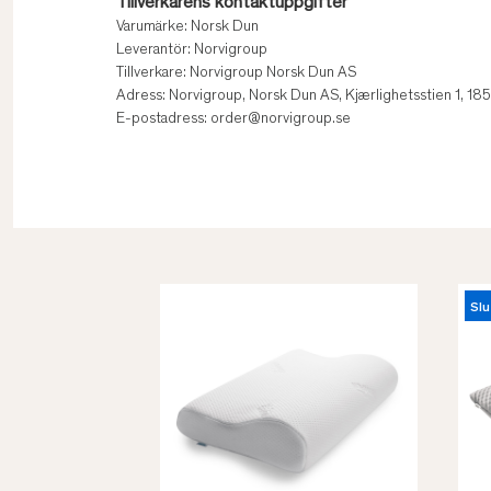
Tillverkarens kontaktuppgifter
Varumärke: Norsk Dun
Leverantör: Norvigroup
Tillverkare: Norvigroup Norsk Dun AS
Adress: Norvigroup, Norsk Dun AS, Kjærlighetsstien 1, 1
E-postadress: order@norvigroup.se
Slu