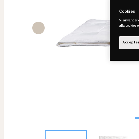
Cookies
Vi använder c
alla cookies 
Accepter