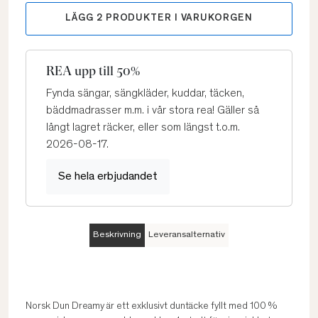
LÄGG
2
PRODUKTER I VARUKORGEN
REA upp till 50%
Fynda sängar, sängkläder, kuddar, täcken,
bäddmadrasser m.m. i vår stora rea! Gäller så
långt lagret räcker, eller som längst t.o.m.
2026-08-17.
Se hela erbjudandet
Beskrivning
Leveransalternativ
Norsk Dun Dreamy är ett exklusivt duntäcke fyllt med 100 %