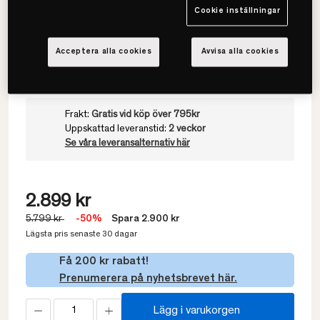
Cookie inställningar
Välj värmegrad
Medelvarmt
Acceptera alla cookies
Avvisa alla cookies
Frakt:
Gratis vid köp över 795kr
Uppskattad leveranstid:
2 veckor
Se våra leveransalternativ här
2.899 kr
5.799 kr
-50%
Spara 2.900 kr
Lägsta pris senaste 30 dagar
Få 200 kr rabatt!
Prenumerera på nyhetsbrevet här.
Lägg i varukorgen