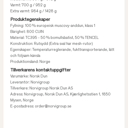
Varmt: 700 g / 952 g
Extra varmt: 984 g / 1428 g
Produktegenskaper
Fyllning: 100 % europeisk muscovy-anddun, klass 1
Bärighet: 800 CUIN
Material: TC395 - 50 % bomullsbatist, 50 % TENCEL
Konstruktion: Rutsydd (Extra sval har mesh-rutor)
Egenskaper: Temperaturreglerande, fukttransporterande, lätt
och följsam känsla
Produktionsland: Norge
Tillverkarens kontaktuppgifter
Varumärke: Norsk Dun
Leverantör: Norvigroup
Tillverkare: Norvigroup Norsk Dun AS
Adress: Norvigroup, Norsk Dun AS, Kjærlighetsstien 1, 1850
Mysen, Norge
E-postadress: order@norvigroup.se