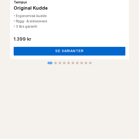
Tempur
Original Kudde
• Ergonomisk kudde
• Rygg- & sidosovare
• 3 års garanti
1.399 kr
SE VARIANTER