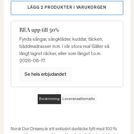
LÄGG
2
PRODUKTER I VARUKORGEN
REA upp till 50%
Fynda sängar, sängkläder, kuddar, täcken,
bäddmadrasser m.m. i vår stora rea! Gäller så
långt lagret räcker, eller som längst t.o.m.
2026-08-17.
Se hela erbjudandet
Beskrivning
Leveransalternativ
Norsk Dun Dreamy är ett exklusivt duntäcke fyllt med 100 %