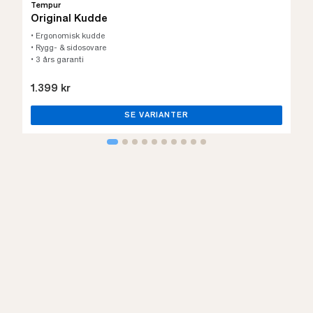
Tempur
Original Kudde
• Ergonomisk kudde
• Rygg- & sidosovare
• 3 års garanti
1.399 kr
SE VARIANTER