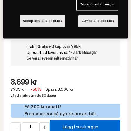
Cookie inställningar
Välj värmegrad
Medelvarmt
Acceptera alla cookies
Avvisa alla cookies
Frakt:
Gratis vid köp över 795kr
Uppskattad leveranstid:
1-3 arbetsdagar
Se våra leveransalternativ här
3.899 kr
7.799 kr
-50%
Spara 3.900 kr
Lägsta pris senaste 30 dagar
Få 200 kr rabatt!
Prenumerera på nyhetsbrevet här.
Lägg i varukorgen