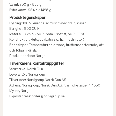
Varmt: 700 g / 952 g
Extra varmt: 984 g / 1428 g
Produktegenskaper
Fyllning: 100 % europeisk muscovy-anddun, klass 1
Bärighet: 800 CUIN
Material: TC395 - 50 % bomullsbatist, 50 % TENCEL
Konstruktion: Rutsydd (Extra sval har mesh-rutor)
Egenskaper: Temperaturreglerande, fukttransporterande, lätt
och följsam känsla
Produktionsland: Norge
Tillverkarens kontaktuppgifter
Varumärke: Norsk Dun
Leverantör: Norvigroup
Tillverkare: Norvigroup Norsk Dun AS
Adress: Norvigroup, Norsk Dun AS, Kjærlighetsstien 1, 1850
Mysen, Norge
E-postadress: order@norvigroup.se