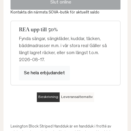
Slut online
Kontakta din närmsta SOVA-butik för aktuellt saldo
REA upp till 50%
Fynda sängar, sängkläder, kuddar, täcken,
bäddmadrasser m.m. i vår stora rea! Gäller så
långt lagret räcker, eller som längst t.o.m.
2026-08-17.
Se hela erbjudandet
Beskrivning
Leveransalternativ
Lexington Block Striped Handduk är en handduk i frotté av