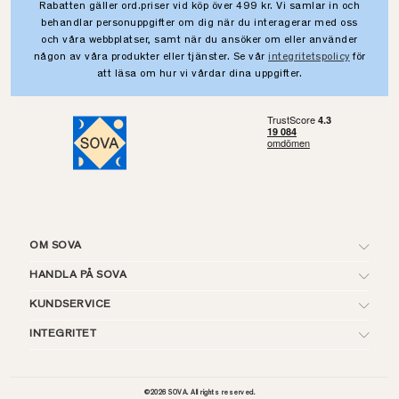
Rabatten gäller ord.priser vid köp över 499 kr. Vi samlar in och
behandlar personuppgifter om dig när du interagerar med oss
och våra webbplatser, samt när du ansöker om eller använder
någon av våra produkter eller tjänster. Se vår
integritetspolicy
för
att läsa om hur vi vårdar dina uppgifter.
OM SOVA
HANDLA PÅ SOVA
KUNDSERVICE
INTEGRITET
©
2026
SOVA. All rights reserved.