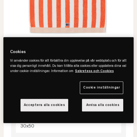
Cookies
Vi använder cookies för att förbättra din upplevelse på vår webbplats och för att
visa dig personligt innehåll. Du kan tillåta alla cookies eller uppdatera dina val
under cookie-inställningar. Information om
Sekretess och Cookies
Lexington
Block Striped Handduk
Cookie inställningar
Acceptera alla cookies
Avvisa alla cookies
Välj storlek
30x50