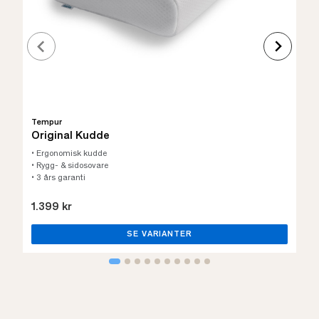
Tempur
Original Kudde
• Ergonomisk kudde
• Rygg- & sidosovare
• 3 års garanti
1.399 kr
SE VARIANTER