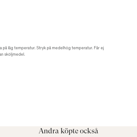
a på låg temperatur. Stryk på medelhög temperatur. Får ej
an sköljmedel.
Andra köpte också