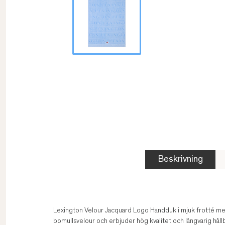
Beskrivning
Lexington Velour Jacquard Logo Handduk i mjuk frotté med
bomullsvelour och erbjuder hög kvalitet och långvarig hål