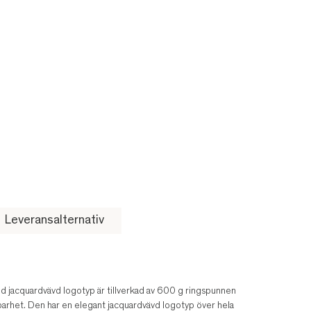
Leveransalternativ
 jacquardvävd logotyp är tillverkad av 600 g ringspunnen
lbarhet. Den har en elegant jacquardvävd logotyp över hela