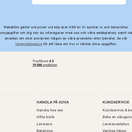
Rabatten gäller ord.priser vid köp över 499 kr. Vi samlar in och behandlar
sonuppgifter om dig när du interagerar med oss och våra webbplatser, samt nä
ansöker om eller använder någon av våra produkter eller tjänster. Se vår
integritetspolicy
för att läsa om hur vi vårdar dina uppgifter.
HANDLA PÅ SOVA
KUNDSERVICE
Handla hos oss
Kundservice & ko
Hitta butik
Boka en sängpro
Leverans
Leveransstatus
Betalning
Vanliga frågor