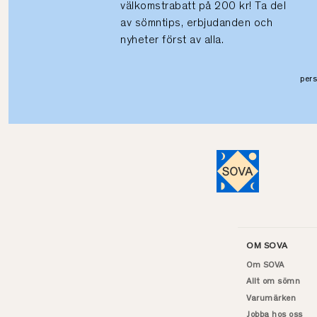
välkomstrabatt på 200 kr! Ta del
av sömntips, erbjudanden och
nyheter först av alla.
per
OM SOVA
Om SOVA
Allt om sömn
Varumärken
Jobba hos oss