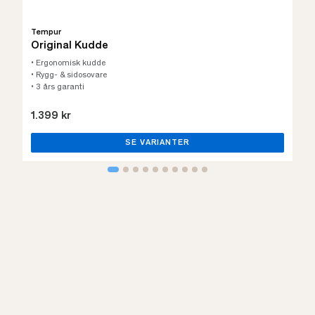
Tempur
Original Kudde
• Ergonomisk kudde
• Rygg- & sidosovare
• 3 års garanti
1.399 kr
SE VARIANTER