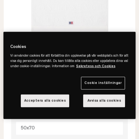
Cookies
Vi använder cookies för att förbättra din upplevelse på vår webbplats och för att
visa dig personligt innehåll. Du kan tillåta alla cookies eller uppdatera dina val
under cookie-inställningar. Information om
Sekretess och Cookies
Lexington
Cookie inställningar
Velour Jacquard Logo Handduk
Acceptera alla cookies
Avvisa alla cookies
Välj storlek
50x70