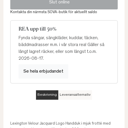
Slut online
Kontakta din närmsta SOVA-butik för aktuellt saldo
REA upp till 50%
Fynda sängar, sängkläder, kuddar, täcken,
bäddmadrasser m.m. i vår stora rea! Gäller så
långt lagret räcker, eller som längst t.o.m.
2026-08-17.
Se hela erbjudandet
Beskrivning
Leveransalternativ
Lexington Velour Jacquard Logo Handduk i mjuk frotté med