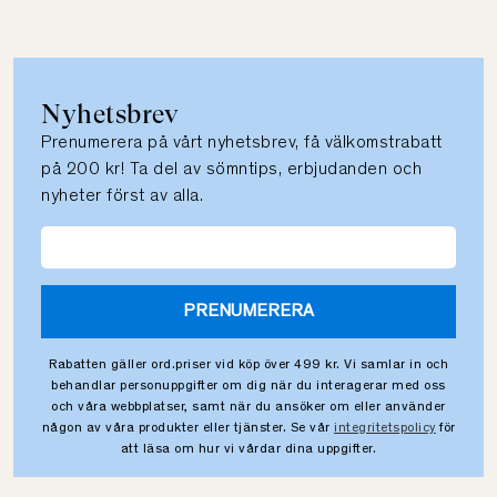
Nyhetsbrev
Prenumerera på vårt nyhetsbrev, få välkomstrabatt
på 200 kr! Ta del av sömntips, erbjudanden och
nyheter först av alla.
PRENUMERERA
Rabatten gäller ord.priser vid köp över 499 kr. Vi samlar in och
behandlar personuppgifter om dig när du interagerar med oss
och våra webbplatser, samt när du ansöker om eller använder
någon av våra produkter eller tjänster. Se vår
integritetspolicy
för
att läsa om hur vi vårdar dina uppgifter.