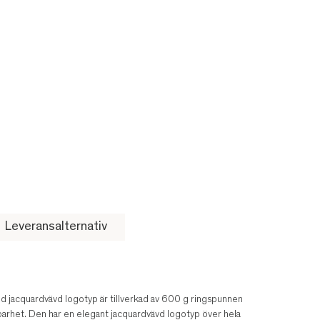
Leveransalternativ
 jacquardvävd logotyp är tillverkad av 600 g ringspunnen
lbarhet. Den har en elegant jacquardvävd logotyp över hela