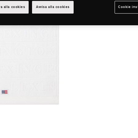
a alla cookies
Avvisa alla cookies
Cookie ins