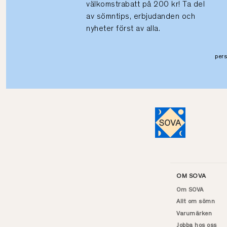
välkomstrabatt på 200 kr! Ta del
av sömntips, erbjudanden och
nyheter först av alla.
per
OM SOVA
Om SOVA
Allt om sömn
Varumärken
Jobba hos oss