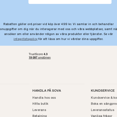
Rabatten gäller ord.priser vid köp över 499 kr. Vi samlar in och behandlar
sonuppgifter om dig när du interagerar med oss och våra webbplatser, samt nä
ansöker om eller använder någon av våra produkter eller tjänster. Se vår
integritetspolicy
för att läsa om hur vi vårdar dina uppgifter.
HANDLA PÅ SOVA
KUNDSERVICE
Handla hos oss
Kundservice & ko
Hitta butik
Boka en sängpro
Leverans
Leveransstatus
Betalning
Vanliga frågor