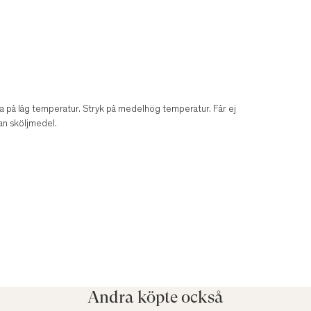
a på låg temperatur. Stryk på medelhög temperatur. Får ej
an sköljmedel.
Andra köpte också