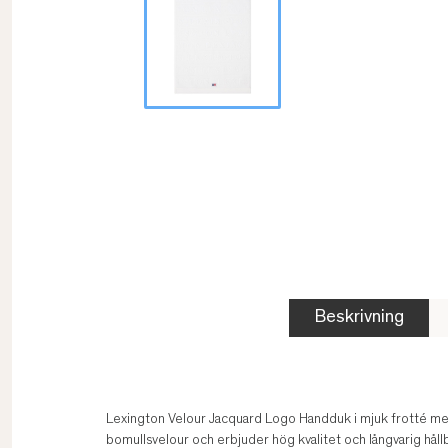
Beskrivning
Lexington Velour Jacquard Logo Handduk i mjuk frotté med
bomullsvelour och erbjuder hög kvalitet och långvarig hål