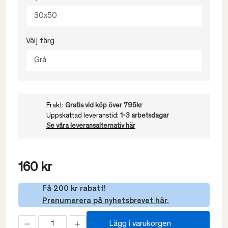
30x50
Välj färg
Grå
Frakt:
Gratis vid köp över 795kr
Uppskattad leveranstid:
1-3 arbetsdagar
Se våra leveransalternativ här
160 kr
Få 200 kr rabatt!
Prenumerera på nyhetsbrevet här.
Lägg i varukorgen