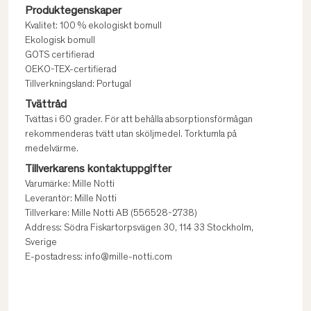
Produktegenskaper
Kvalitet: 100 % ekologiskt bomull
Ekologisk bomull
GOTS certifierad
OEKO-TEX-certifierad
Tillverkningsland: Portugal
Tvättråd
Tvättas i 60 grader. För att behålla absorptionsförmågan
rekommenderas tvätt utan sköljmedel. Torktumla på
medelvärme.
Tillverkarens kontaktuppgifter
Varumärke: Mille Notti
Leverantör: Mille Notti
Tillverkare: Mille Notti AB (556528-2738)
Address: Södra Fiskartorpsvägen 30, 114 33 Stockholm,
Sverige
E-postadress: info@mille-notti.com