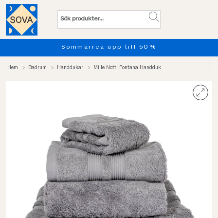
Sommarrea upp till 50%
Hem
Badrum
Handdukar
Mille Notti Fontana Handduk