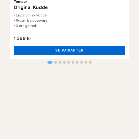
Tempur
Original Kudde
• Ergonomisk kudde
• Rygg- & sidosovare
• 3 års garanti
1.399 kr
SE VARIANTER