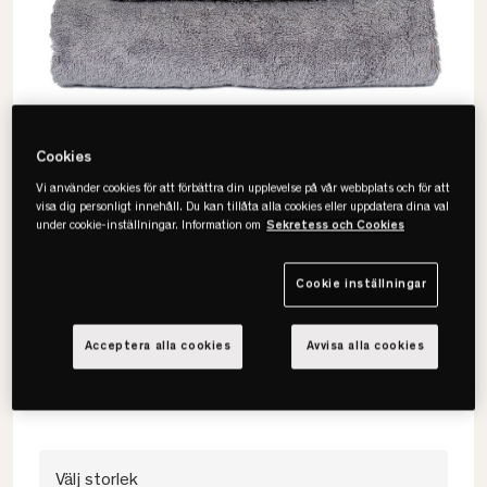
Cookies
Vi använder cookies för att förbättra din upplevelse på vår webbplats och för att
visa dig personligt innehåll. Du kan tillåta alla cookies eller uppdatera dina val
under cookie-inställningar. Information om
Sekretess och Cookies
Cookie inställningar
Mille Notti
Fontana Handduk
Acceptera alla cookies
Avvisa alla cookies
• Ekologisk bomull
• Vikt 650 g/m2
• Finns i fler storlekar
Välj storlek