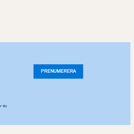
PRENUMERERA
r du