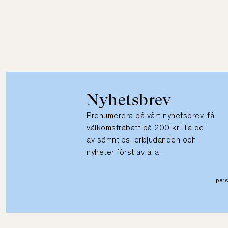
Nyhetsbrev
Prenumerera på vårt nyhetsbrev, få
välkomstrabatt på 200 kr! Ta del
av sömntips, erbjudanden och
nyheter först av alla.
per