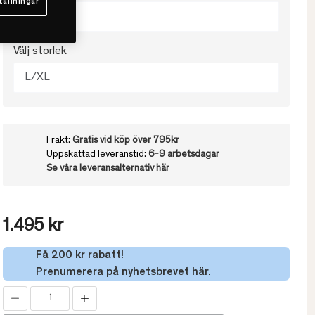
tällningar
White
Välj storlek
L/XL
Frakt:
Gratis vid köp över 795kr
Uppskattad leveranstid:
6-9 arbetsdagar
Se våra leveransalternativ här
1.495 kr
Få 200 kr rabatt!
Prenumerera på nyhetsbrevet här.