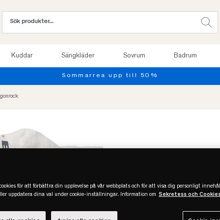
Kuddar
Sängkläder
Sovrum
Badrum
Sommarrea upp till 50%
rgonrock
Slut online
ookies för att förbättra din upplevelse på vår webbplats och för att visa dig personligt innehål
eller uppdatera dina val under cookie-inställningar. Information om
Sekretess och Cookie