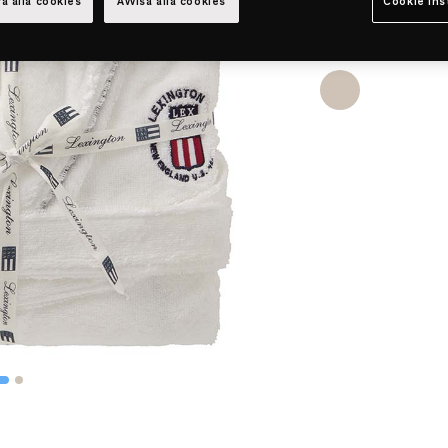
a alla cookies
Avvisa alla cookies
Cookie ins