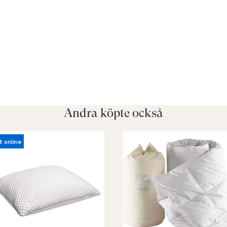
Andra köpte också
t online