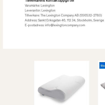
Tillverkarens kontaktuppgifter
Varumärke: Lexington
Leverantör: Lexington
Tillverkare: The Lexington Company AB (556532-2780)
Address: Sankt Eriksgatan 46, 112 34, Stockholm, Sverige
E-postadress: info@lexingtoncompany.com
Slu