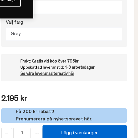
tällningar
S
Välj färg
Grey
Frakt:
Gratis vid köp över 795kr
Uppskattad leveranstid:
1-3 arbetsdagar
Se våra leveransalternativ här
2.195 kr
Få 200 kr rabatt!
Prenumerera på nyhetsbrevet här.
Lägg i varukorgen