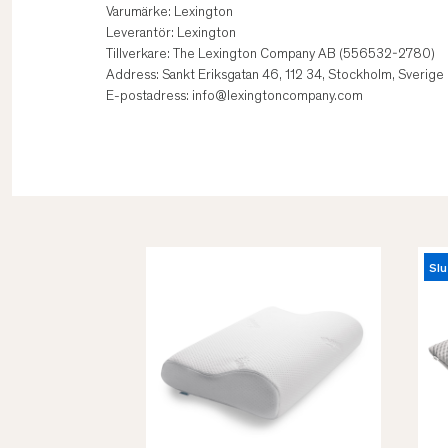
Varumärke: Lexington
Leverantör: Lexington
Tillverkare: The Lexington Company AB (556532-2780)
Address: Sankt Eriksgatan 46, 112 34, Stockholm, Sverige
E-postadress: info@lexingtoncompany.com
Slu