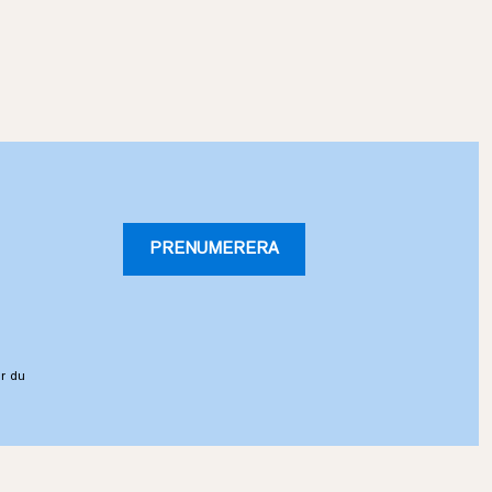
PRENUMERERA
r du