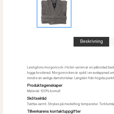
Beskrivning
Lexingtons morgonrock i Hotel-serien är en påkostad badro
logga broderad. Morgonrocken är sydd i en avslappnad uni
mindre än vanliga damstorlekar. Längden från högsta punkt
Produktegenskaper
Material: 100% bomull
Skötselråd
Tvättas varmt. Strykes på medelhög temperatur. Torktumlas
Tillverkarens kontaktuppgifter