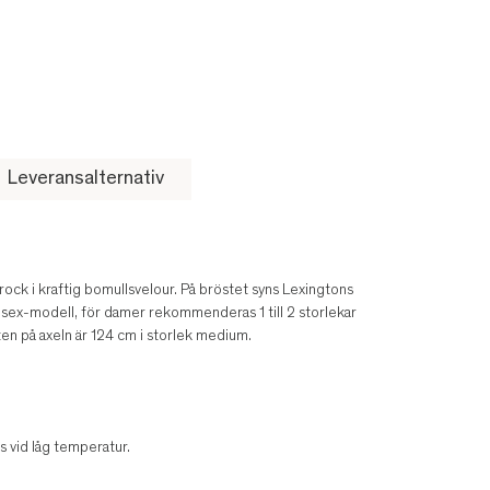
Leveransalternativ
ck i kraftig bomullsvelour. På bröstet syns Lexingtons
sex-modell, för damer rekommenderas 1 till 2 storlekar
en på axeln är 124 cm i storlek medium.
 vid låg temperatur.