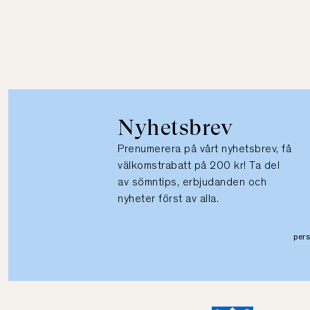
Nyhetsbrev
Prenumerera på vårt nyhetsbrev, få
välkomstrabatt på 200 kr! Ta del
av sömntips, erbjudanden och
nyheter först av alla.
per