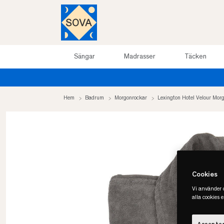
Sängar
Madrasser
Täcken
Hem
Badrum
Morgonrockar
Lexington Hotel Velour Mor
Cookies
Vi använder c
alla cookies 