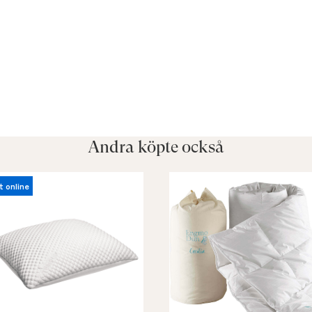
Andra köpte också
t online