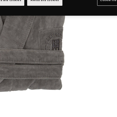
a alla cookies
Avvisa alla cookies
Cookie ins