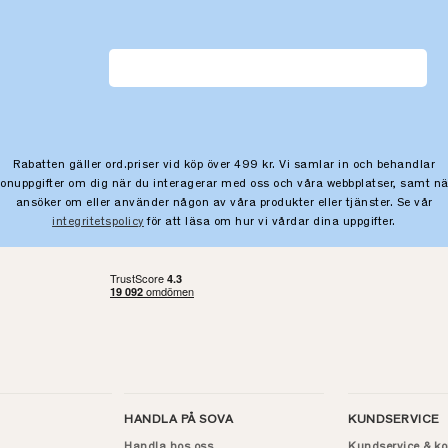
Rabatten gäller ord.priser vid köp över 499 kr. Vi samlar in och behandlar
sonuppgifter om dig när du interagerar med oss och våra webbplatser, samt nä
ansöker om eller använder någon av våra produkter eller tjänster. Se vår
integritetspolicy
för att läsa om hur vi vårdar dina uppgifter.
HANDLA PÅ SOVA
KUNDSERVICE
Handla hos oss
Kundservice & ko