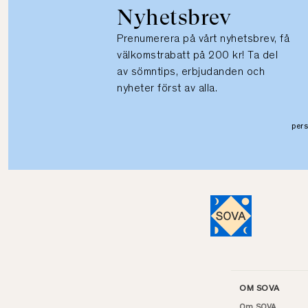
Nyhetsbrev
Prenumerera på vårt nyhetsbrev, få
välkomstrabatt på 200 kr! Ta del
av sömntips, erbjudanden och
nyheter först av alla.
per
OM SOVA
Om SOVA