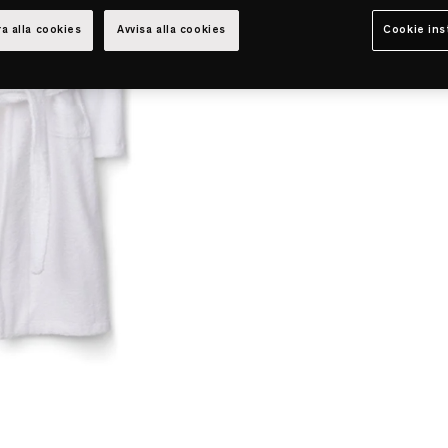
a alla cookies
Avvisa alla cookies
Cookie ins