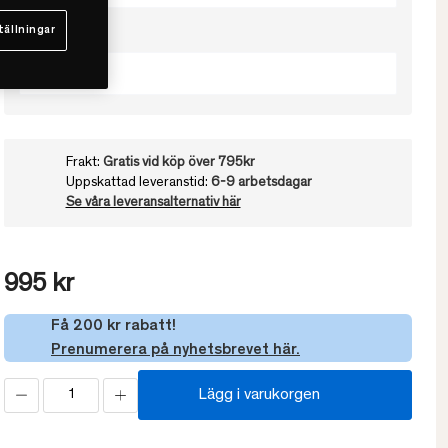
tällningar
Välj färg
White
Frakt:
Gratis vid köp över 795kr
Uppskattad leveranstid:
6-9 arbetsdagar
Se våra leveransalternativ här
995 kr
Få 200 kr rabatt!
Prenumerera på nyhetsbrevet här.
Lägg i varukorgen