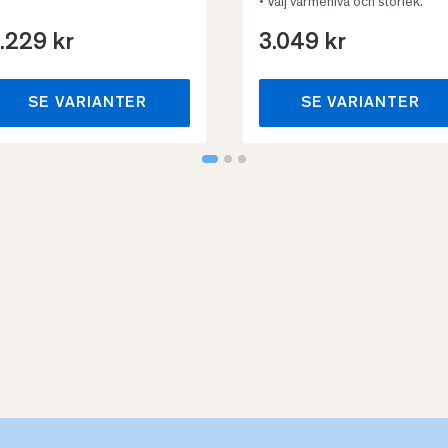
• Välj värmenivå och storlek.
.229 kr
3.049 kr
SE VARIANTER
SE VARIANTER