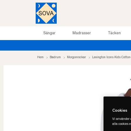
Sängar
Madrasser
Täcken
Hem
Badrum
Morgonrockar
Lexington Icons Kids Cotton
Cookies
Vi använder c
alla cookies 