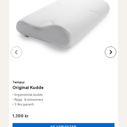
Tempur
Original Kudde
• Ergonomisk kudde
• Rygg- & sidosovare
• 3 års garanti
1.399 kr