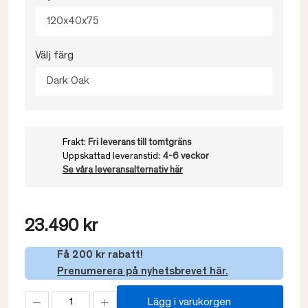
120x40x75
Välj färg
Dark Oak
Frakt:
Fri leverans till tomtgräns
Uppskattad leveranstid:
4-6 veckor
Se våra leveransalternativ här
23.490 kr
Få 200 kr rabatt!
Prenumerera på nyhetsbrevet här.
Lägg i varukorgen