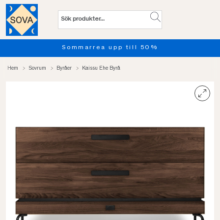
Sommarrea upp till 50%
Hem
Sovrum
Byråer
Kaissu Ehe Byrå