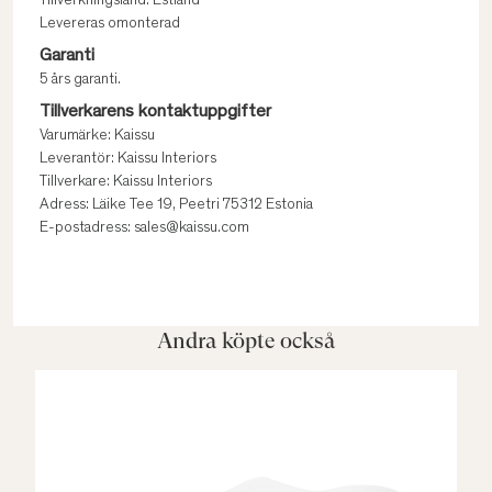
Tillverkningsland: Estland
Levereras omonterad
Garanti
5 års garanti.
Tillverkarens kontaktuppgifter
Varumärke: Kaissu
Leverantör: Kaissu Interiors
Tillverkare: Kaissu Interiors
Adress: Läike Tee 19, Peetri 75312 Estonia
E-postadress: sales@kaissu.com
Andra köpte också