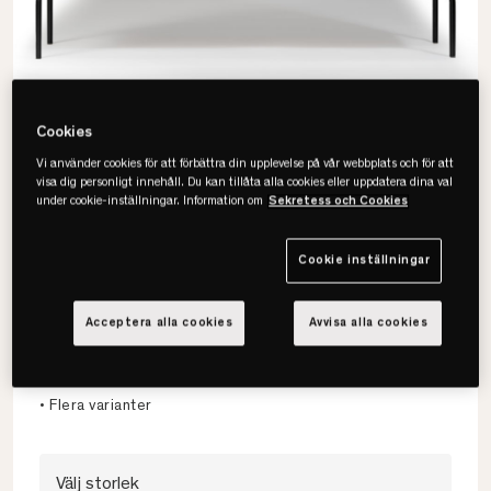
Cookies
Vi använder cookies för att förbättra din upplevelse på vår webbplats och för att
visa dig personligt innehåll. Du kan tillåta alla cookies eller uppdatera dina val
under cookie-inställningar. Information om
Sekretess och Cookies
Cookie inställningar
Kaissu
Ehe Byrå
Acceptera alla cookies
Avvisa alla cookies
• Multifunktionell
• FSC Certifierat trä
• Flera varianter
Välj storlek