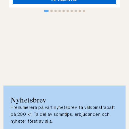
SE VARIANTER
Nyhetsbrev
Prenumerera på vårt nyhetsbrev, få välkomstrabatt
på 200 kr! Ta del av sömntips, erbjudanden och
nyheter först av alla.