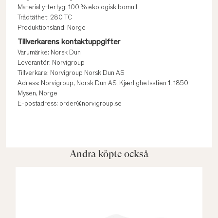
Material yttertyg: 100 % ekologisk bomull
Trådtäthet: 280 TC
Produktionsland: Norge
Tillverkarens kontaktuppgifter
Varumärke: Norsk Dun
Leverantör: Norvigroup
Tillverkare: Norvigroup Norsk Dun AS
Adress: Norvigroup, Norsk Dun AS, Kjærlighetsstien 1, 1850
Mysen, Norge
E-postadress: order@norvigroup.se
Andra köpte också