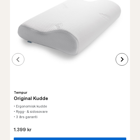
Tempur
Original Kudde
• Ergonomisk kudde
• Rygg- & sidosovare
• 3 års garanti
1.399 kr