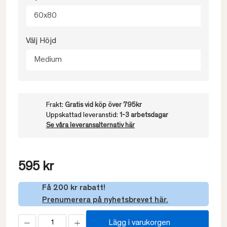
60x80
Välj Höjd
Medium
Frakt:
Gratis vid köp över 795kr
Uppskattad leveranstid:
1-3 arbetsdagar
Se våra leveransalternativ här
595 kr
Få 200 kr rabatt!
Prenumerera på nyhetsbrevet här.
Lägg i varukorgen