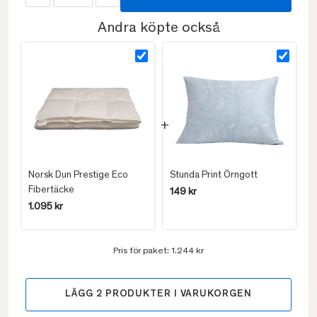
Andra köpte också
Norsk Dun Prestige Eco
Stunda Print Örngott
Fibertäcke
149 kr
1.095 kr
Pris för paket:
1.244 kr
LÄGG
2
PRODUKTER I VARUKORGEN