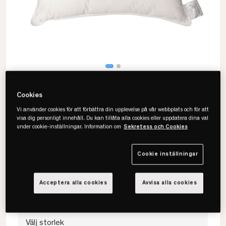
Cookies
Vi använder cookies för att förbättra din upplevelse på vår webbplats och för att
visa dig personligt innehåll. Du kan tillåta alla cookies eller uppdatera dina val
under cookie-inställningar. Information om
Sekretess och Cookies
Norsk Dun
Prestige Eco Fiberkudde
Cookie inställningar
• Mjuk & dunlik fiberkudde
• Oeko-tex certifierat
Acceptera alla cookies
Avvisa alla cookies
• 100% ekologisk bomull
Välj storlek