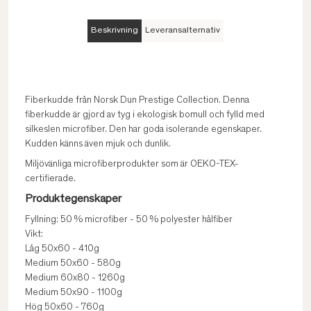
Beskrivning
Leveransalternativ
Fiberkudde från Norsk Dun Prestige Collection. Denna
fiberkudde är gjord av tyg i ekologisk bomull och fylld med
silkeslen microfiber. Den har goda isolerande egenskaper.
Kudden känns även mjuk och dunlik.
Miljövänliga microfiberprodukter som är OEKO-TEX-
certifierade.
Produktegenskaper
Fyllning: 50 % microfiber - 50 % polyester hålfiber
Vikt:
Låg 50x60 - 410g
Medium 50x60 - 580g
Medium 60x80 - 1260g
Medium 50x90 - 1100g
Hög 50x60 - 760g