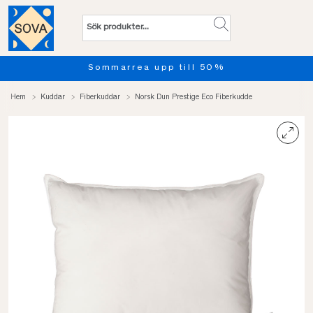
Sommarrea upp till 50%
Hem
Kuddar
Fiberkuddar
Norsk Dun Prestige Eco Fiberkudde