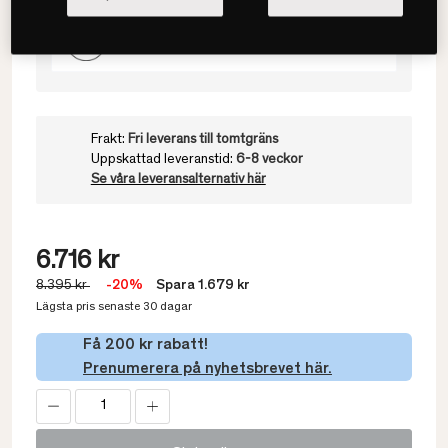
90x200
Frakt:
Fri leverans till tomtgräns
Uppskattad leveranstid:
6-8 veckor
Se våra leveransalternativ här
6.716 kr
8.395 kr
-20%
Spara 1.679 kr
Lägsta pris senaste 30 dagar
Få 200 kr rabatt!
Prenumerera på nyhetsbrevet här.