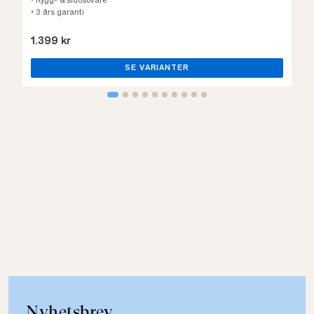
• Rygg- & sidosovare
• 3 års garanti
1.399 kr
SE VARIANTER
Nyhetsbrev