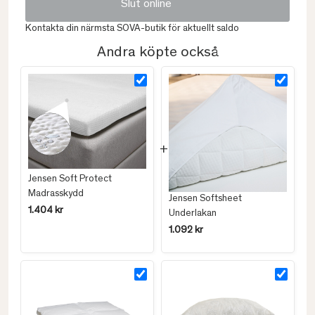
Slut online
Kontakta din närmsta SOVA-butik för aktuellt saldo
Andra köpte också
Jensen Soft Protect
Madrasskydd
Jensen Softsheet
1.404 kr
Underlakan
1.092 kr