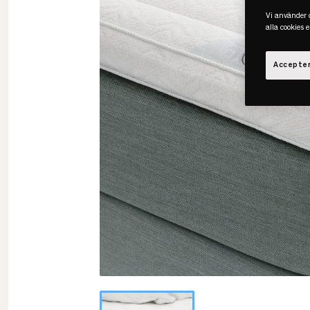
Vi använder c
alla cookies 
Accepter