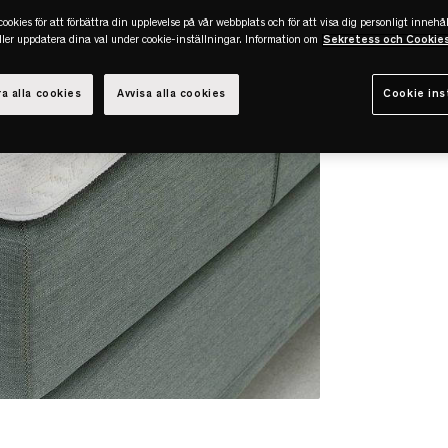
ookies för att förbättra din upplevelse på vår webbplats och för att visa dig personligt innehål
eller uppdatera dina val under cookie-inställningar. Information om
Sekretess och Cookie
a alla cookies
Avvisa alla cookies
Cookie ins