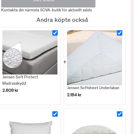
Slut online
Kontakta din närmsta SOVA-butik för aktuellt saldo
Andra köpte också
Jensen Soft Protect
Madrasskydd
Jensen Softsheet Underlakan
2.808 kr
2.184 kr