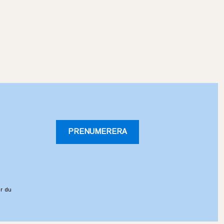
PRENUMERERA
r du