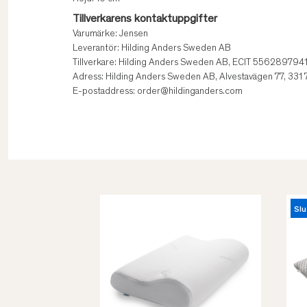
Tillverkarens kontaktuppgifter
Varumärke: Jensen
Leverantör: Hilding Anders Sweden AB
Tillverkare: Hilding Anders Sweden AB, ECIT 556289794
Adress: Hilding Anders Sweden AB, Alvestavägen 77, 331
E-postaddress: order@hildinganders.com
Slu