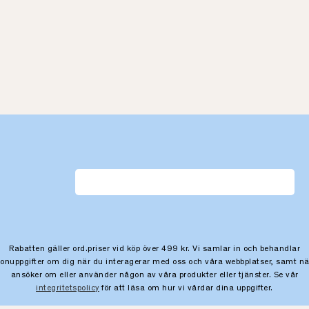
Rabatten gäller ord.priser vid köp över 499 kr. Vi samlar in och behandlar
sonuppgifter om dig när du interagerar med oss och våra webbplatser, samt nä
ansöker om eller använder någon av våra produkter eller tjänster. Se vår
integritetspolicy
för att läsa om hur vi vårdar dina uppgifter.