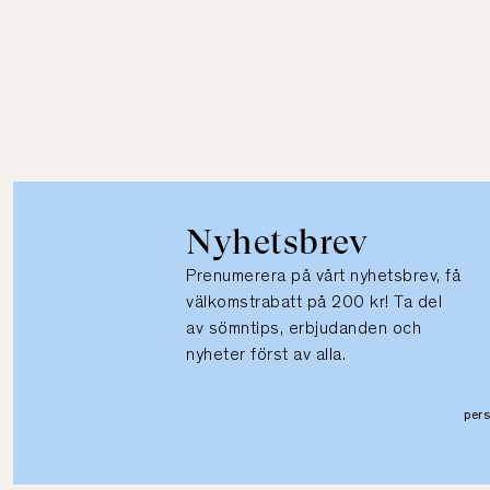
Nyhetsbrev
Prenumerera på vårt nyhetsbrev, få
välkomstrabatt på 200 kr! Ta del
av sömntips, erbjudanden och
nyheter först av alla.
per