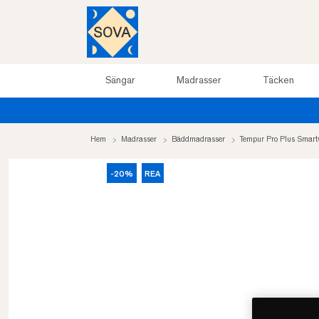
Sängar
Madrasser
Täcken
Hem
Madrasser
Bäddmadrasser
Tempur Pro Plus Smar
-20%
REA