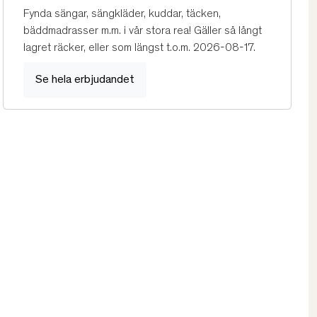
Fynda sängar, sängkläder, kuddar, täcken,
bäddmadrasser m.m. i vår stora rea! Gäller så långt
lagret räcker, eller som längst t.o.m. 2026-08-17.
Se hela erbjudandet