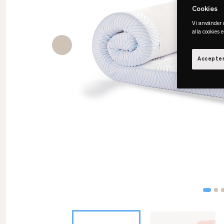
Cookies
Vi använder c
alla cookies 
Accepter