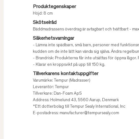
Produktegenskaper
Höjd: 8 cm
Skötselråd
Bäddmadrassens överdrag är avtagbart och tvättbart - ma
Säkerhetsvarningar
- Lämna inte spädbarn, små barn, personer med funktionsned
kudden om de inte lätt kan vända sig själva. Ändra regelbun
- Brandrisk: Produkterna får inte utsättas för öppna lågor
- Klarar en kroppsvikt på upp till 150 kg.
Tillverkarens kontaktuppgifter
Varumärke: Tempur (Madrasser)
Leverantör: Tempur
Tillverkare: Dan-Foam ApS
Address: Holmelund 43, 5560 Aarup, Denmark
*Ett dotterbolag till Tempur Sealy International, Inc
E-postadress: manufacturer@tempursealy.com