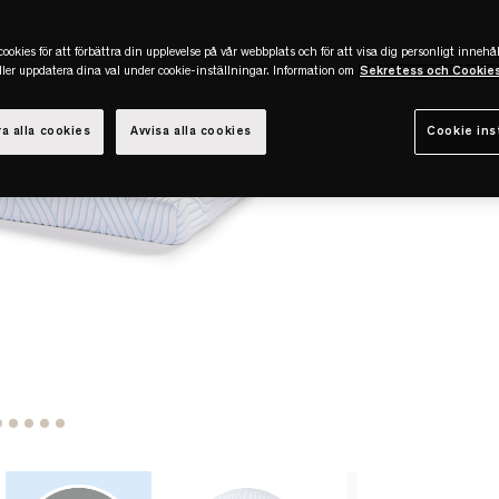
ookies för att förbättra din upplevelse på vår webbplats och för att visa dig personligt innehål
eller uppdatera dina val under cookie-inställningar. Information om
Sekretess och Cookie
a alla cookies
Avvisa alla cookies
Cookie ins