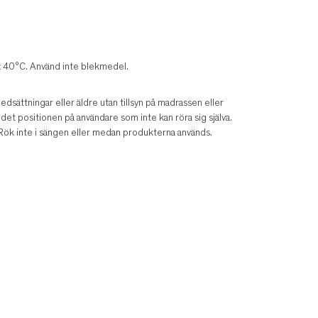
x 40°C. Använd inte blekmedel.
sättningar eller äldre utan tillsyn på madrassen eller
det positionen på användare som inte kan röra sig själva.
. Rök inte i sängen eller medan produkterna används.