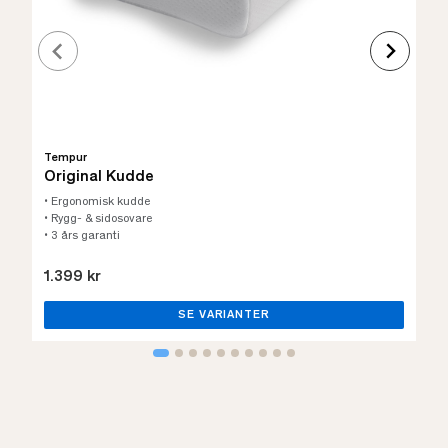
Tempur
Original Kudde
• Ergonomisk kudde
• Rygg- & sidosovare
• 3 års garanti
1.399 kr
SE VARIANTER