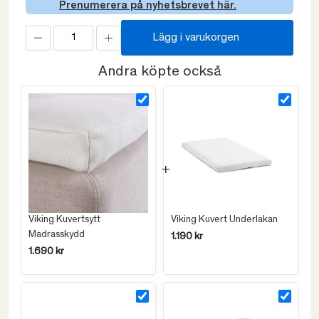
Prenumerera på nyhetsbrevet här.
Lägg i varukorgen
Andra köpte också
Viking Kuvertsytt
Viking Kuvert Underlakan
Madrasskydd
1.190 kr
1.690 kr