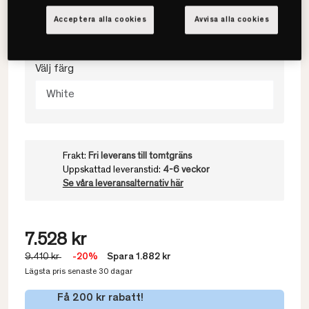
Acceptera alla cookies
Avvisa alla cookies
120x200
Välj färg
White
Frakt:
Fri leverans till tomtgräns
Uppskattad leveranstid:
4-6 veckor
Se våra leveransalternativ här
7.528 kr
9.410 kr
-20%
Spara 1.882 kr
Lägsta pris senaste 30 dagar
Få 200 kr rabatt!