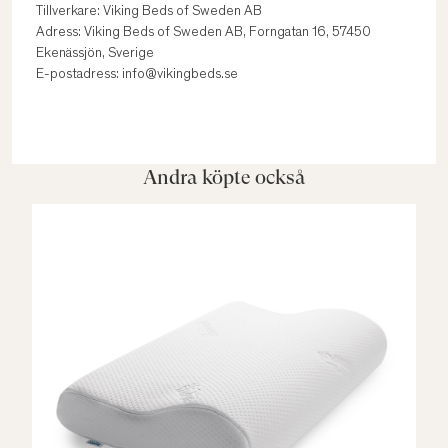
Tillverkare: Viking Beds of Sweden AB
Adress: Viking Beds of Sweden AB, Forngatan 16, 57450
Ekenässjön, Sverige
E-postadress: info@vikingbeds.se
Andra köpte också