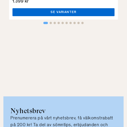
1.399 kr
SE VARIANTER
Nyhetsbrev
Prenumerera på vårt nyhetsbrev, få välkomstrabatt
på 200 kr! Ta del av sömntips, erbjudanden och