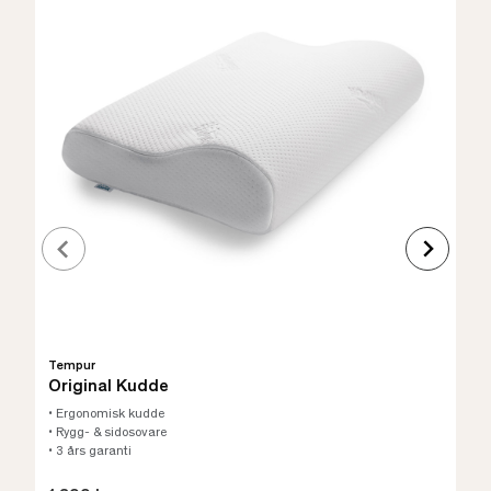
Tempur
Original Kudde
• Ergonomisk kudde
• Rygg- & sidosovare
• 3 års garanti