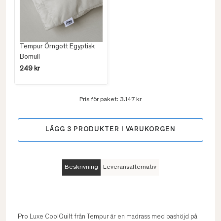
Tempur Örngott Egyptisk
Bomull
249 kr
Pris för paket:
3.147 kr
LÄGG
3
PRODUKTER I VARUKORGEN
Beskrivning
Leveransalternativ
Pro Luxe CoolQuilt från Tempur är en madrass med bashöjd på