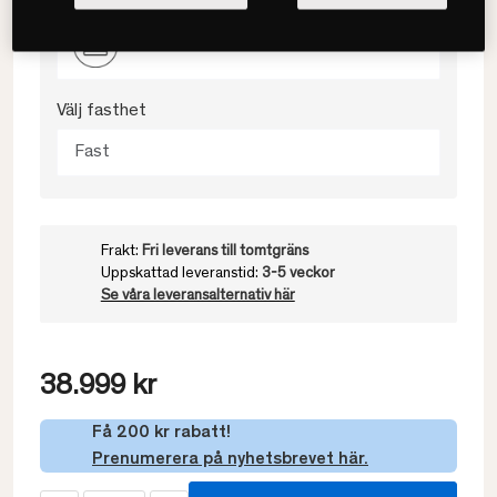
120x200
Välj fasthet
Fast
Frakt:
Fri leverans till tomtgräns
Uppskattad leveranstid:
3-5 veckor
Se våra leveransalternativ här
38.999 kr
Få 200 kr rabatt!
Prenumerera på nyhetsbrevet här.