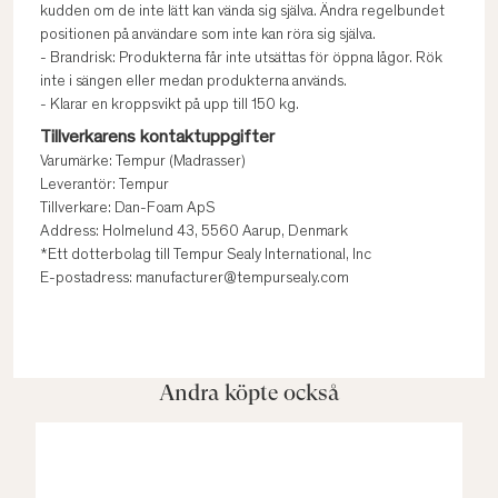
kudden om de inte lätt kan vända sig själva. Ändra regelbundet
positionen på användare som inte kan röra sig själva.
- Brandrisk: Produkterna får inte utsättas för öppna lågor. Rök
inte i sängen eller medan produkterna används.
- Klarar en kroppsvikt på upp till 150 kg.
Tillverkarens kontaktuppgifter
Varumärke: Tempur (Madrasser)
Leverantör: Tempur
Tillverkare: Dan-Foam ApS
Address: Holmelund 43, 5560 Aarup, Denmark
*Ett dotterbolag till Tempur Sealy International, Inc
E-postadress: manufacturer@tempursealy.com
Andra köpte också