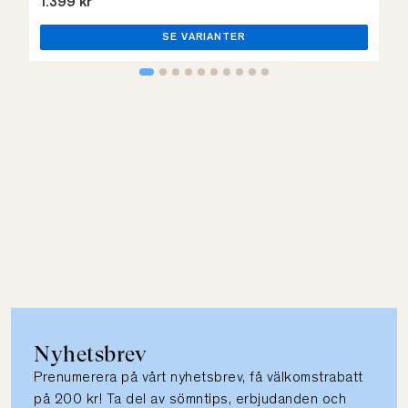
1.399 kr
SE VARIANTER
Nyhetsbrev
Prenumerera på vårt nyhetsbrev, få välkomstrabatt
på 200 kr! Ta del av sömntips, erbjudanden och