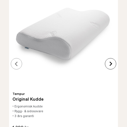
Tempur
Original Kudde
• Ergonomisk kudde
• Rygg- & sidosovare
• 3 års garanti