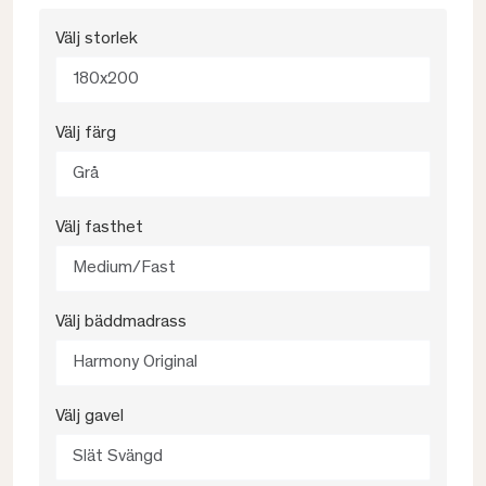
Välj storlek
180x200
Välj färg
Grå
Välj fasthet
Medium/Fast
Välj bäddmadrass
Harmony Original
Välj gavel
Slät Svängd