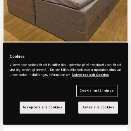
Cookies
Vi använder cookies för att förbättra din upplevelse på vår webbplats och för att
visa dig personligt innehåll. Du kan tillåta alla cookies eller uppdatera dina val
under cookie-inställningar. Information om
Sekretess och Cookies
Hilding Anders
OUTLET Original Ramsäng Med
Förvaring 180x200
Cookie inställningar
Hållbart pocketsystem för jämn och skön komfort
Acceptera alla cookies
Avvisa alla cookies
Avtagbar och tvättbar klädsel för enkel skötsel
Svensktillverkad och Svanenmärkt kvalitetssäng