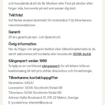
och huvudända så att du får Medium eller Fast på vänster eller
höger sida, beroende på vad som passar dig bäst.
Tvättråd
Vid fläckar använd skumtvätt för möbelvård. Följ tillverkarens
rekommendationer.
Garanti
25 års garanti på ram- och fjäderbrott.
Övrig information
Har du frågor om sängens fasthet eller tillbehörsalternativ är du
varmt välkommen att kontakta eller besöka din
SOVA-butik
Sängexpert sedan 1989
Ta hjälp av en certifierad
sängexpert
för att lättare hitta en
kvalitetssäng till rätt pris utifrån dina behov och förväntningar.
Tillverkarens kontaktuppgifter
Varumärke: 24SJU
Leverantör: SOVA Stockholm Retail AB
Tillverkare: SOVA Stockholm Retail AB
Adress: Hyllie Boulevard 31, 215 32 Malmö, Sverige
E-postadress: ehandel@sova.se