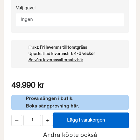
Välj gavel
Ingen
Frakt:
Fri leverans till tomtgräns
Uppskattad leveranstid:
4-6 veckor
Se våra leveransalternativ här
49.990 kr
Prova sängen i butik.
Boka sängprovning här.
Lägg i varukorgen
Andra köpte också