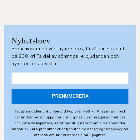
Nyhetsbrev
Prenumerera på vårt nyhetsbrev, få välkomstrabatt
på 200 kr! Ta del av sömntips, erbjudanden och
nyheter först av alla.
PRENUMERERA
Rabatten gäller ord.priser vid köp över 499 kr. Vi samlar in och
behandlar personuppgifter om dig när du interagerar med oss
och våra webbplatser, samt när du ansöker om eller använder
någon av våra produkter eller tjänster. Se vår
integritetspolicy
för
att läsa om hur vi vårdar dina uppgifter.