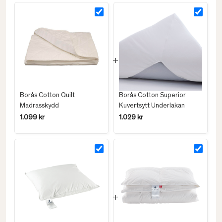
Borås Cotton Quilt
Borås Cotton Superior
Madrasskydd
Kuvertsytt Underlakan
1.099 kr
1.029 kr