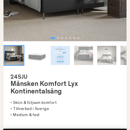
24SJU
Månsken Komfort Lyx
Kontinentalsäng
• Skön & följsam komfort
• Tillverkad i Sverige
• Medium & fast