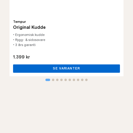
Tempur
Original Kudde
• Ergonomisk kudde
• Rygg- & sidosovare
• 3 års garanti
1.399 kr
SE VARIANTER