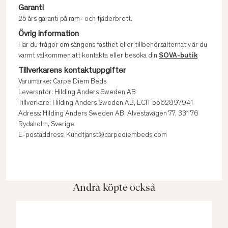
Garanti
25 års garanti på ram- och fjäderbrott.
Övrig information
Har du frågor om sängens fasthet eller tillbehörsalternativ är du
varmt välkommen att kontakta eller besöka din
SOVA-butik
Tillverkarens kontaktuppgifter
Varumärke: Carpe Diem Beds
Leverantör: Hilding Anders Sweden AB
Tillverkare: Hilding Anders Sweden AB, ECIT 5562897941
Adress: Hilding Anders Sweden AB, Alvestavägen 77, 331 76
Rydaholm, Sverige
E-postaddress: Kundtjanst@carpediembeds.com
Andra köpte också