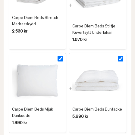
Carpe Diem Beds Stretch
Madrasskydd
Carpe Diem Beds Stiltje
2.530 kr
Kuvertsytt Underlakan
1.670 kr
Carpe Diem Beds Mjuk
Carpe Diem Beds Duntäcke
Dunkudde
5.990 kr
1.990 kr