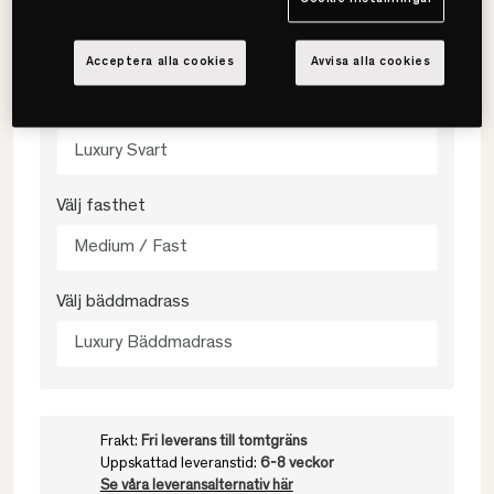
Cookie inställningar
210x210
Acceptera alla cookies
Avvisa alla cookies
Välj färg
Luxury Svart
Välj fasthet
Medium / Fast
Välj bäddmadrass
Luxury Bäddmadrass
Frakt:
Fri leverans till tomtgräns
Uppskattad leveranstid:
6-8 veckor
Se våra leveransalternativ här