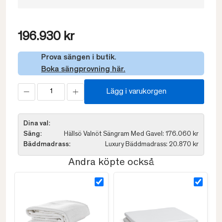
196.930 kr
Prova sängen i butik.
Boka sängprovning här.
Lägg i varukorgen
Dina val:
Säng:
Hällsö Valnöt Sängram Med Gavel: 176.060 kr
Bäddmadrass:
Luxury Bäddmadrass: 20.870 kr
Andra köpte också