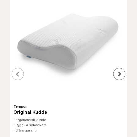
Tempur
Original Kudde
• Ergonomisk kudde
• Rygg- & sidosovare
• 3 års garanti