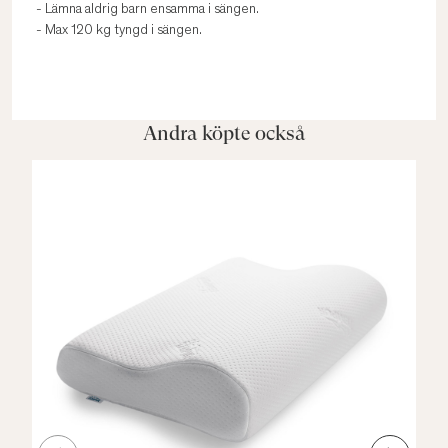
- Lämna aldrig barn ensamma i sängen.
- Max 120 kg tyngd i sängen.
Andra köpte också