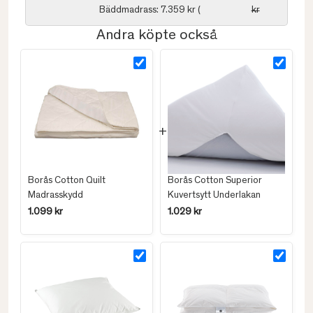
Bäddmadrass: 7.359 kr (
kr
Andra köpte också
Borås Cotton Quilt
Borås Cotton Superior
Madrasskydd
Kuvertsytt Underlakan
1.099 kr
1.029 kr