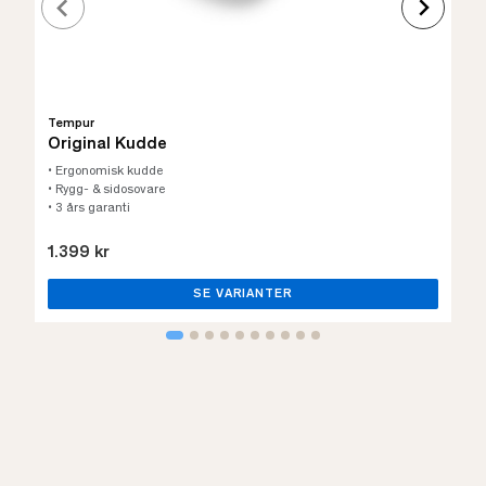
Tempur
Original Kudde
• Ergonomisk kudde
• Rygg- & sidosovare
• 3 års garanti
1.399 kr
SE VARIANTER