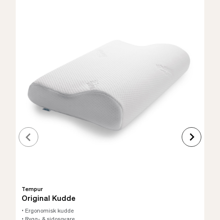
Tempur
Original Kudde
• Ergonomisk kudde
• Rygg- & sidosovare