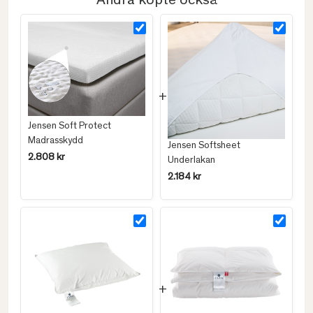
Andra köpte också
Jensen Soft Protect
Madrasskydd
Jensen Softsheet
2.808 kr
Underlakan
2.184 kr