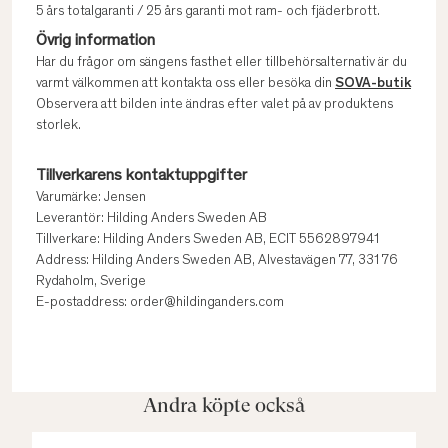
5 års totalgaranti / 25 års garanti mot ram- och fjäderbrott.
Övrig information
Har du frågor om sängens fasthet eller tillbehörsalternativ är du
varmt välkommen att kontakta oss eller besöka din
SOVA-butik
Observera att bilden inte ändras efter valet på av produktens
storlek.
Tillverkarens kontaktuppgifter
Varumärke: Jensen
Leverantör: Hilding Anders Sweden AB
Tillverkare: Hilding Anders Sweden AB, ECIT 5562897941
Address: Hilding Anders Sweden AB, Alvestavägen 77, 331 76
Rydaholm, Sverige
E-postaddress: order@hildinganders.com
Andra köpte också