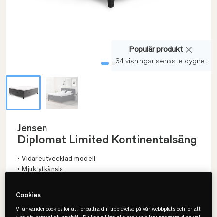
Populär produkt
34 visningar senaste dygnet
Jensen
Diplomat Limited Kontinentalsäng
• Vidareutvecklad modell
• Mjuk ytkänsla
• Flera färger
Cookies
Vi använder cookies för att förbättra din upplevelse på vår webbplats och för att
Välj storlek