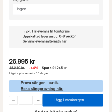
Välj gavel
Ingen
Frakt:
Fri leverans till tomtgräns
Uppskattad leveranstid:
6-8 veckor
Se våra leveransalternativ här
26.995 kr
48.240 kr
-44%
Spara 21.245 kr
Lägsta pris senaste 30 dagar
Prova sängen i butik.
Boka sängprovning här.
Lägg i varukorgen