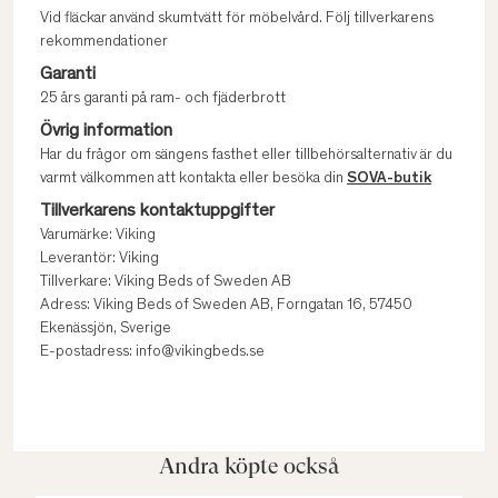
Vid fläckar använd skumtvätt för möbelvård. Följ tillverkarens
rekommendationer
Garanti
25 års garanti på ram- och fjäderbrott
Övrig information
Har du frågor om sängens fasthet eller tillbehörsalternativ är du
varmt välkommen att kontakta eller besöka din
SOVA-butik
Tillverkarens kontaktuppgifter
Varumärke: Viking
Leverantör: Viking
Tillverkare: Viking Beds of Sweden AB
Adress: Viking Beds of Sweden AB, Forngatan 16, 57450
Ekenässjön, Sverige
E-postadress: info@vikingbeds.se
Andra köpte också