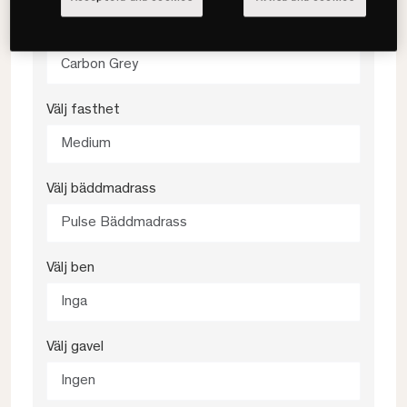
Välj färg
Carbon Grey
Välj fasthet
Medium
Välj bäddmadrass
Pulse Bäddmadrass
Välj ben
Inga
Välj gavel
Ingen