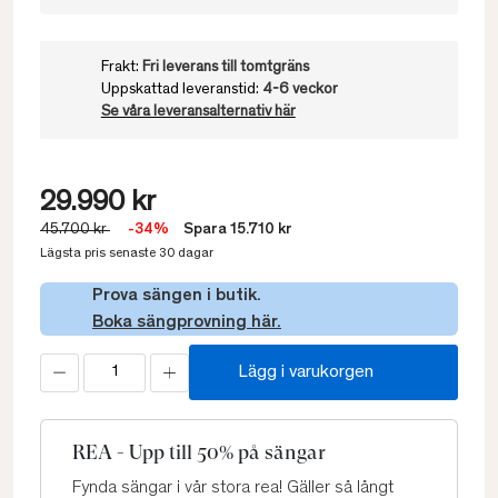
Frakt:
Fri leverans till tomtgräns
Uppskattad leveranstid:
4-6 veckor
Se våra leveransalternativ här
29.990 kr
45.700 kr
-34%
Spara 15.710 kr
Lägsta pris senaste 30 dagar
Prova sängen i butik.
Boka sängprovning här.
Lägg i varukorgen
REA - Upp till 50% på sängar
Fynda sängar i vår stora rea! Gäller så långt