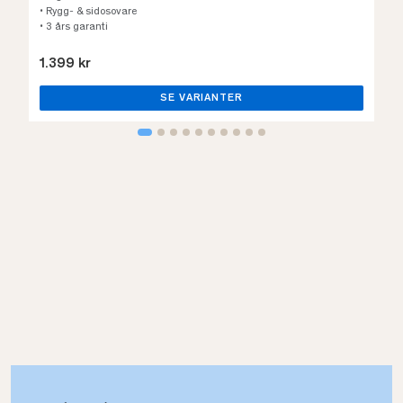
• Rygg- & sidosovare
• 3 års garanti
1.399 kr
SE VARIANTER