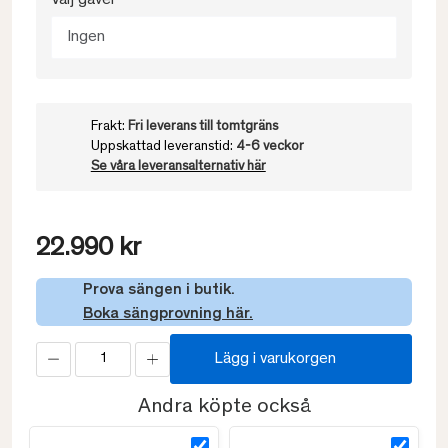
Välj gavel
Ingen
Frakt:
Fri leverans till tomtgräns
Uppskattad leveranstid:
4-6 veckor
Se våra leveransalternativ här
22.990 kr
Prova sängen i butik.
Boka sängprovning här.
Lägg i varukorgen
Andra köpte också