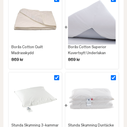
Borås Cotton Quilt
Borås Cotton Superior
Madrasskydd
Kuvertsytt Underlakan
869 kr
869 kr
Stunda Skymning 3-kammar
Stunda Skymning Duntäcke