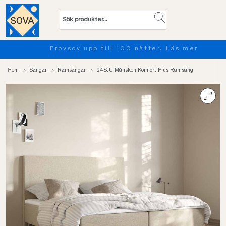
Provsov upp till 100 nätter. Läs mer
Hem
Sängar
Ramsängar
24SJU Månsken Komfort Plus Ramsäng