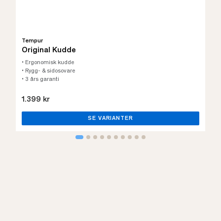
Tempur
Original Kudde
• Ergonomisk kudde
• Rygg- & sidosovare
• 3 års garanti
1.399 kr
SE VARIANTER