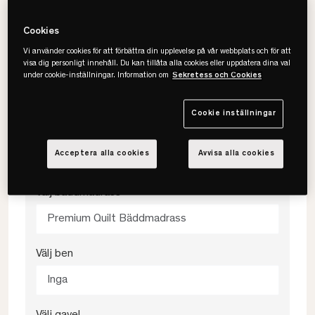
140x200
Cookies
Vi använder cookies för att förbättra din upplevelse på vår webbplats och för att
visa dig personligt innehåll. Du kan tillåta alla cookies eller uppdatera dina val
Välj färg
under cookie-inställningar. Information om
Sekretess och Cookies
Beige
Cookie inställningar
Välj fasthet
Acceptera alla cookies
Avvisa alla cookies
Medium
Välj bäddmadrass
Premium Quilt Bäddmadrass
Välj ben
Inga