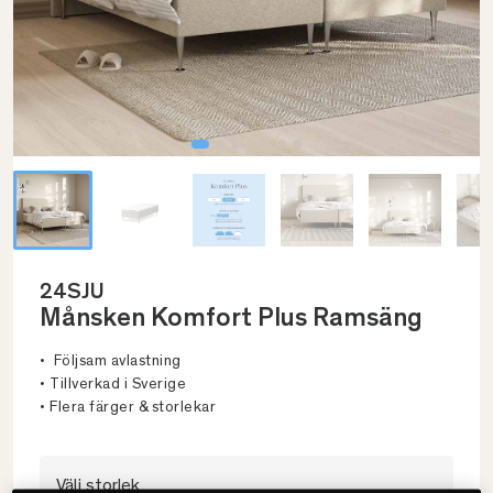
24SJU
Månsken Komfort Plus Ramsäng
• Följsam avlastning
• Tillverkad i Sverige
• Flera färger & storlekar
Välj storlek