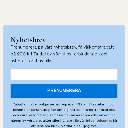
Nyhetsbrev
Prenumerera på vårt nyhetsbrev, få välkomstrabatt
på 200 kr! Ta del av sömntips, erbjudanden och
nyheter först av alla.
PRENUMERERA
Rabatten gäller ord.priser vid köp över 499 kr. Vi samlar in och
behandlar personuppgifter om dig när du interagerar med oss
och våra webbplatser, samt när du ansöker om eller använder
någon av våra produkter eller tjänster. Se vår
integritetspolicy
för
att läsa om hur vi vårdar dina uppgifter.