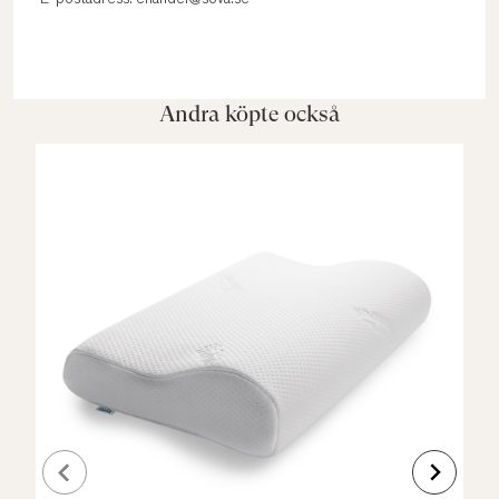
E-postadress: ehandel@sova.se
Andra köpte också