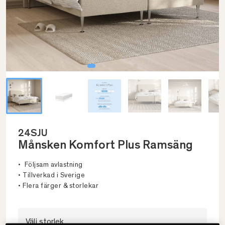
24SJU
Månsken Komfort Plus Ramsäng
• Följsam avlastning
• Tillverkad i Sverige
• Flera färger & storlekar
Välj storlek