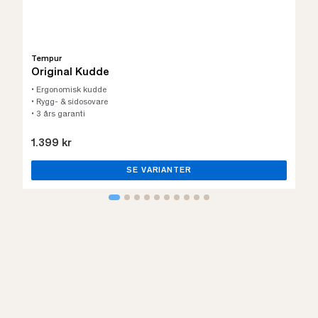
Tempur
Original Kudde
• Ergonomisk kudde
• Rygg- & sidosovare
• 3 års garanti
1.399 kr
SE VARIANTER