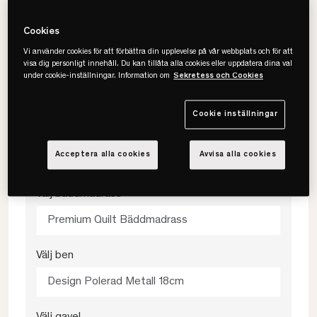
140x200
Cookies
Vi använder cookies för att förbättra din upplevelse på vår webbplats och för att
visa dig personligt innehåll. Du kan tillåta alla cookies eller uppdatera dina val
Välj färg
under cookie-inställningar. Information om
Sekretess och Cookies
Beige
Cookie inställningar
Välj fasthet
Acceptera alla cookies
Avvisa alla cookies
Medium
Välj bäddmadrass
Premium Quilt Bäddmadrass
Välj ben
Design Polerad Metall 18cm