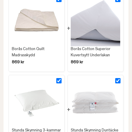
Borås Cotton Quilt
Borås Cotton Superior
Madrasskydd
Kuvertsytt Underlakan
869 kr
869 kr
Stunda Skymning 3-kammar
Stunda Skymning Duntäcke