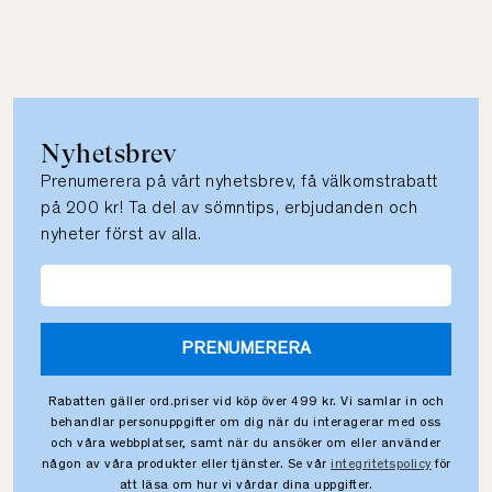
Nyhetsbrev
Prenumerera på vårt nyhetsbrev, få välkomstrabatt
på 200 kr! Ta del av sömntips, erbjudanden och
nyheter först av alla.
PRENUMERERA
Rabatten gäller ord.priser vid köp över 499 kr. Vi samlar in och
behandlar personuppgifter om dig när du interagerar med oss
och våra webbplatser, samt när du ansöker om eller använder
någon av våra produkter eller tjänster. Se vår
integritetspolicy
för
att läsa om hur vi vårdar dina uppgifter.