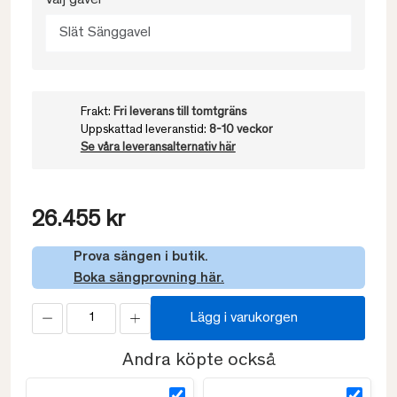
Välj gavel
Slät Sänggavel
Frakt:
Fri leverans till tomtgräns
Uppskattad leveranstid:
8-10 veckor
Se våra leveransalternativ här
26.455 kr
Prova sängen i butik.
Boka sängprovning här.
Lägg i varukorgen
Andra köpte också