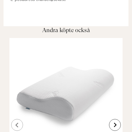
E-postadress: ehandel@sova.se
Andra köpte också